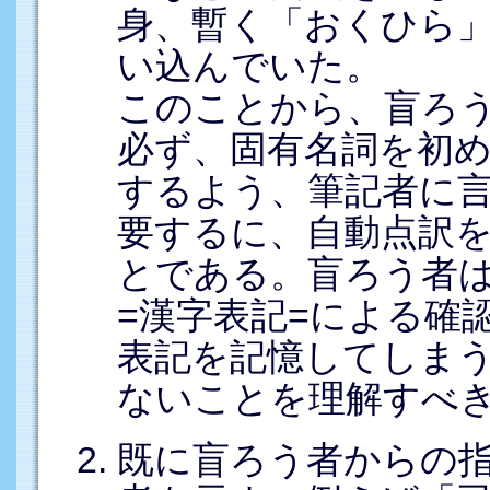
身、暫く「おくひら
い込んでいた。
このことから、盲ろ
必ず、固有名詞を初め
するよう、筆記者に
要するに、自動点訳
とである。盲ろう者は
=漢字表記=による確
表記を記憶してしま
ないことを理解すべ
既に盲ろう者からの