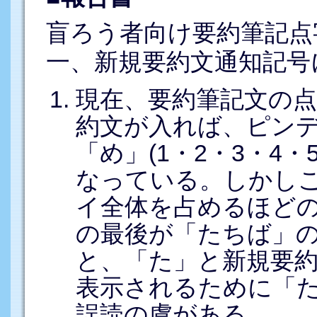
盲ろう者向け要約筆記点
一、新規要約文通知記号
現在、要約筆記文の
約文が入れば、ピン
「め」(1・2・3・4
なっている。しかし
イ全体を占めるほど
の最後が「たちば」
と、「た」と新規要
表示されるために「
誤読の虞がある。