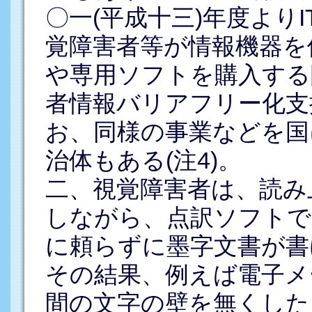
〇一(平成十三)年度より
覚障害者等が情報機器を
や専用ソフトを購入する
者情報バリアフリー化支援
お、同様の事業などを国
治体もある(注4)。
二、視覚障害者は、読み
しながら、点訳ソフトで
に頼らずに墨字文書が書
その結果、例えば電子メ
間の文字の壁を無くした