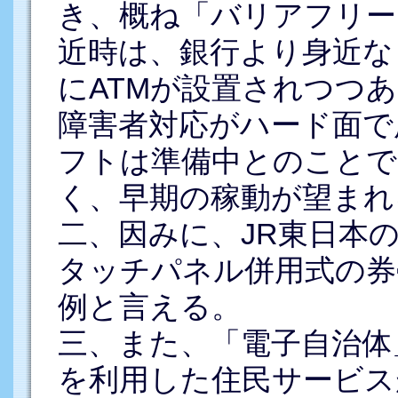
き、概ね「バリアフリー
近時は、銀行より身近な
にATMが設置されつつ
障害者対応がハード面で
フトは準備中とのことで
く、早期の稼動が望まれる
二、因みに、JR東日本
タッチパネル併用式の券
例と言える。
三、また、「電子自治体
を利用した住民サービス