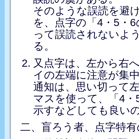
そのような誤読を避
を、点字の「4・5・
って誤読されないよ
る。
又点字は、左から右
イの左端に注意が集
通知は、思い切って左
マスを使って、「4・5
示すなどしても良い
二、盲ろう者、点字特有