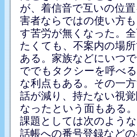
が、着信音で互いの位置
害者ならではの使い方も
す苦労が無くなった。全
たくても、不案内の場所
ある。家族などにいつで
ででもタクシーを呼べる
な利点もある。その一方
話が減り、持たない視覚
なったという面もある。
課題としては次のような
話帳への番号登録などの