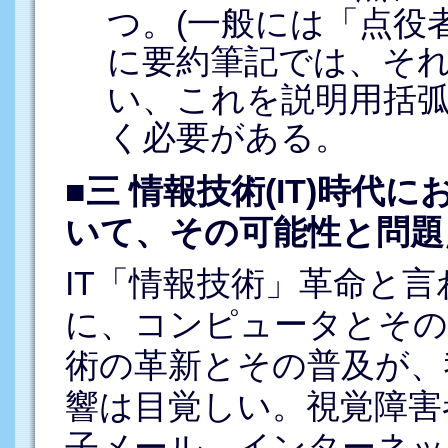
つ。(一般には「点役
に要約筆記では、そ
い、これを説明用括
く必要がある。
■三 情報技術(IT)時
いて、その可能性と問題
IT「情報技術」革命と言
に、コンピュータとその
術の革新とその普及が、
響は目覚しい。視覚障害
子メール、インターネッ