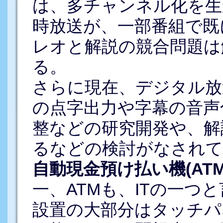
は、多チャンネル化を生
時放送が、一部番組で既
レオと解説の競合問題は
る。
さらに現在、デジタル放
の点字出力や字幕の音声
整などの研究開発や、解
るなどの検討がなされ
自動現金預け払い機(AT
一、ATMも、ITの一つ
設置の大部分はタッチパ