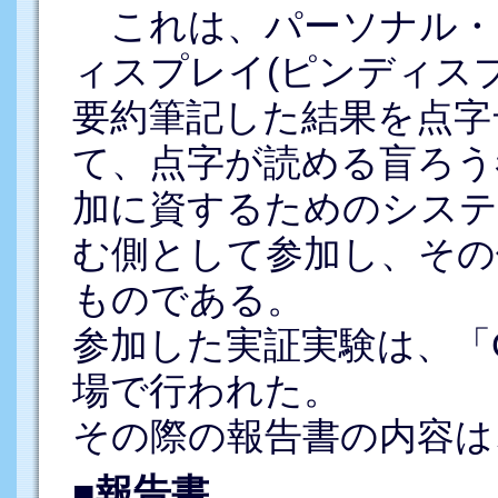
これは、パーソナル・コ
ィスプレイ(ピンディス
要約筆記した結果を点字
て、点字が読める盲ろう
加に資するためのシステ
む側として参加し、その
ものである。
参加した実証実験は、「GL
場で行われた。
その際の報告書の内容は
■報告書