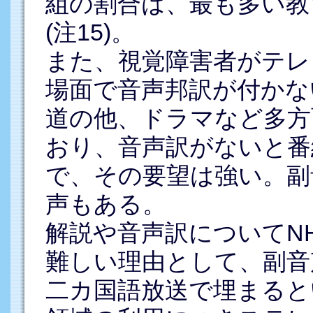
組の割合は、最も多い教
(注15)。
また、視覚障害者がテレ
場面で音声邦訳が付かな
道の他、ドラマなど多方
おり、音声訳がないと番
で、その要望は強い。副
声もある。
解説や音声訳についてN
難しい理由として、副音
二カ国語放送で埋まると