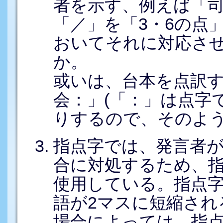
者を示す、例えば「
「／」を「3・6の点
おいてそれに対応さ
か。
或いは、台本を点訳
会：」(「：」は点字
りするので、そのよ
指点字では、発言者
合に対処するため、指
使用している。指点字
語が2マスに短縮され
場合によっては、指