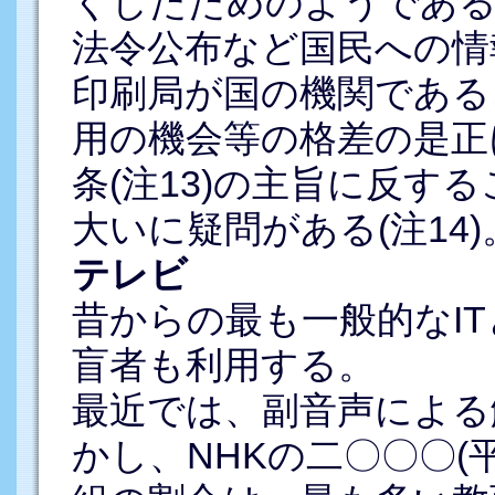
くしたためのようである(
法令公布など国民への情
印刷局が国の機関である
用の機会等の格差の是正
条(注13)の主旨に反す
大いに疑問がある(注14)
テレビ
昔からの最も一般的なI
盲者も利用する。
最近では、副音声による
かし、NHKの二〇〇〇(