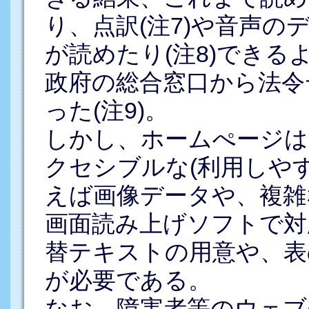
り、点訳(注7)や音声
が読めたり(注8)でき
政府の総合窓口から法令
った(注9)。
しかし、ホームぺージは
クセシブルな(利用しや
えば画像データや、複雑
画面読み上げソフトで対
替テキストの用意や、表
が必要である。
なお、障害者等のウェブ