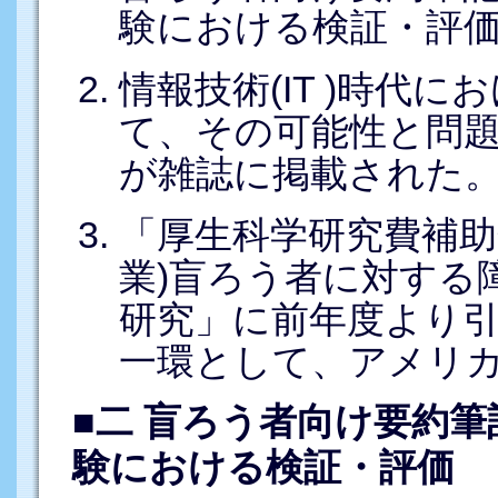
験における検証・評
情報技術(IT )時代
て、その可能性と問
が雑誌に掲載された
「厚生科学研究費補助
業)盲ろう者に対する
研究」に前年度より
一環として、アメリカ
■二 盲ろう者向け要約
験における検証・評価