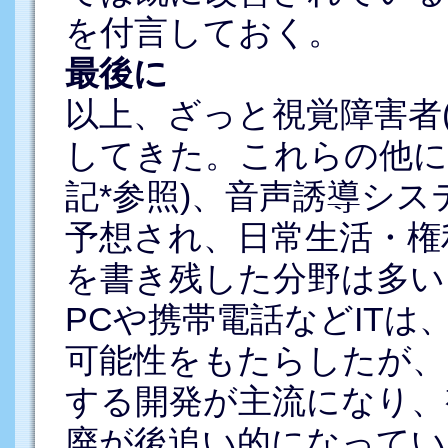
を付言しておく。
最後に
以上、ざっと視覚障害者(
してきた。これらの他に
記*参照)、音声誘導シ
予想され、日常生活・権
を書き残した分野は多い
PCや携帯電話などIT
可能性をもたらしたが、
する開発が主流になり、
廃が後追い的になってい