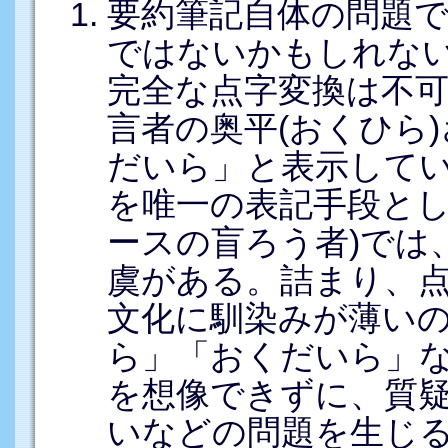
要約筆記自体の問題
ではないかもしれない
完全な点字変換は不
言者の奥平(おくひら
だいら」と表示して
を唯一の表記手段とし
ースの盲ろう者)では
虞がある。詰まり、
文化に馴染みが薄い
ら」「おくだいら」
を想像できずに、質
いなどの問題を生じ