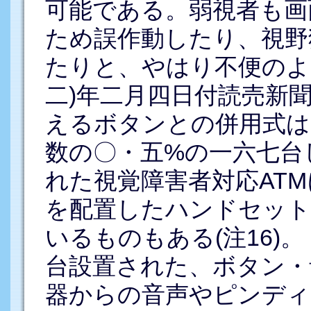
可能である。弱視者も画
ため誤作動したり、視野
たりと、やはり不便のよ
二)年二月四日付読売新
えるボタンとの併用式は
数の〇・五%の一六七台
れた視覚障害者対応AT
を配置したハンドセット
いるものもある(注16)
台設置された、ボタン・
器からの音声やピンディ