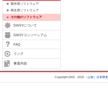
製作用ソフトウェア
再生用ソフトウェア
その他のソフトウェア
DAISYについて
DAISYコンソーシアム
FAQ
リンク
事業内容
Copyright 2002 - 2020
（公財）日本障害者