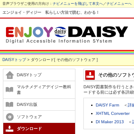
音声ブラウザご使用の方向け：
ナビメニューを飛ばして本文へ
／
ナビメニューへ
エンジョイ・ディジー 私らしい方法で読む、わかる！
DAISYトップ
> ダウンロード[ その他のソフトウェア ]
その他のソフト
DAISYトップ
DAISY図書製作を行う
マルチメディアデイジー教科
ードする前には必ず各詳細
書
DAISY出版
DAISY Farm
＜
詳
XHTML Converter
ソフトウェア
DI Maker 2013
＜
ダウンロード