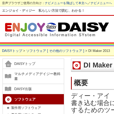
音声ブラウザご使用の方向け：
ナビメニューを飛ばして本文へ
／
ナビメニューへ
エンジョイ・ディジー 私らしい方法で読む、わかる！
DAISYトップ
>
ソフトウェア [ その他のソフトウェア ]
> DI Maker 2013
DI Maker
DAISYトップ
マルチメディアデイジー教科
書
概要
DAISY出版
ディー・アイ
ソフトウェア
書き込む場合に必
製作用ソフトウェア
するためのツールで