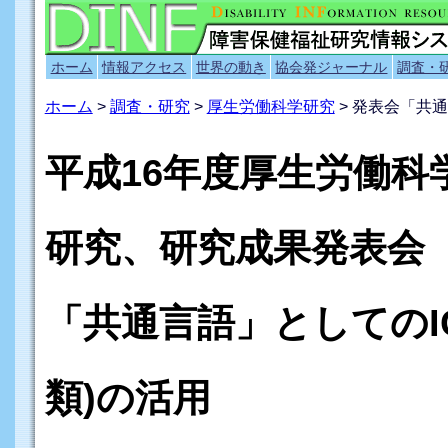
ホーム
情報アクセス
世界の動き
協会発ジャーナル
調査・
ホーム
>
調査・研究
>
厚生労働科学研究
> 発表会「共
平成16年度厚生労働科
研究、研究成果発表会
「共通言語」としてのIC
類)の活用