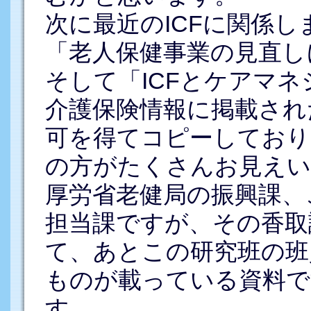
次に最近のICFに関係
「老人保健事業の見直し
そして「ICFとケアマ
介護保険情報に掲載され
可を得てコピーしており
の方がたくさんお見えい
厚労省老健局の振興課、
担当課ですが、その香取
て、あとこの研究班の班
ものが載っている資料で
す。