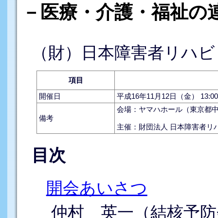
－医療・介護・福祉の
（財）日本障害者リハビ
項目
開催日
平成16年11月12日（金） 13:00
会場：ヤマハホール（東京都中央
備考
主催：財団法人 日本障害者リ
目次
開会あいさつ
仲村 英一（結核予防