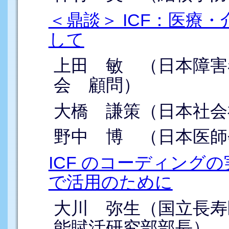
＜鼎談＞ ICF：医療
して
上田 敏 （日本障
会 顧問）
大橋 謙策（日本社会
野中 博 （日本医師
ICF のコーディング
で活用のために
大川 弥生（国立長寿
能賦活研究部部長）