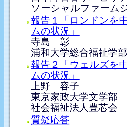
ソーシャルファーム
報告１「ロンドンを
ムの状況」
寺島 彰
浦和大学総合福祉学
報告２「ウェルズを
ムの状況」
上野 容子
東京家政大学文学部
社会福祉法人豊芯会
質疑応答