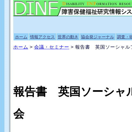
ホーム
情報アクセス
世界の動き
協会発ジャーナル
調査・
ホーム
>
会議・セミナー
> 報告書 英国ソーシャ
報告書 英国ソーシャ
会