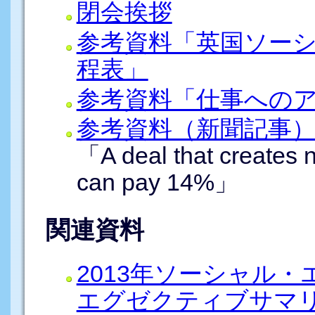
閉会挨拶
参考資料「英国ソー
程表」
参考資料「仕事への
参考資料（新聞記事
「A deal that creates 
can pay 14%」
関連資料
2013年ソーシャル
エグゼクティブサマ