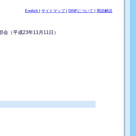
English
|
サイトマップ
|
DINFについて
|
用語解説
会（平成23年11月11日）