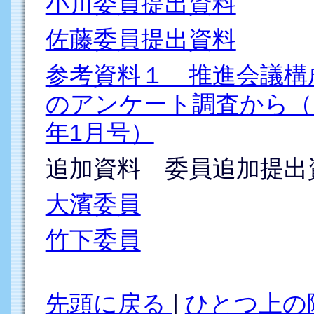
小川委員提出資料
佐藤委員提出資料
参考資料１ 推進会議構
のアンケート調査から（
年1月号）
追加資料 委員追加提出
大濱委員
竹下委員
先頭に戻る
|
ひとつ上の