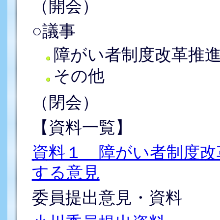
（開会）
○議事
障がい者制度改革推
その他
（閉会）
【資料一覧】
資料１ 障がい者制度改
する意見
委員提出意見・資料