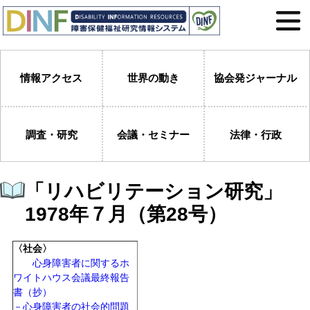
情報アクセス
世界の動き
協会発ジャーナル
調査・研究
会議・セミナー
法律・行政
「リハビリテーション研究」
1978年７月（第28号）
〈社会〉
心身障害者に関するホ
ワイトハウス会議最終報告
書（抄）
－心身障害者の社会的問題