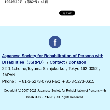
1994年12月（第82号）41頁
Japanese Society for Rehabilitation of Persons with
Disabilities（JSRPD）
/
Contact
/
Donation
22-1,1chome,Toyama Shinjuku-ku，Tokyo 162-0052，
JAPAN
Phone：＋81-3-5273-0796 Fax: ＋81-3-5273-0615
Copyright (c) 2007-2023 Japanese Society for Rehabilitation of Persons with
Disabilities（JSRPD）All Rights Reserved.