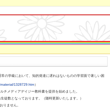
通常の学級において、知的発達に遅れはないものの学習面で著しい困
。
/material/1328729.htm
）
マルチメディアデイジー教科書を提供を始めました。
供生徒数となっております。（随時更新いたします。）
ておりません。