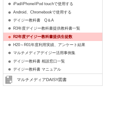
iPad/iPhone/iPod touchで使用する
Android、Chromebookで使用する
デイジー教科書 Q＆A
R3年度デイジー教科書提供教科書一覧
R2年度デイジー教科書提供生徒数
H20～R01年度利用実績、アンケート結果
マルチメディアデイジー活用事例集
デイジー教科書 相談窓口一覧
デイジー教科書 マニュアル
マルチメディアDAISY図書