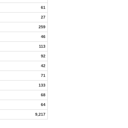
61
27
259
46
113
92
42
71
133
68
64
9,217