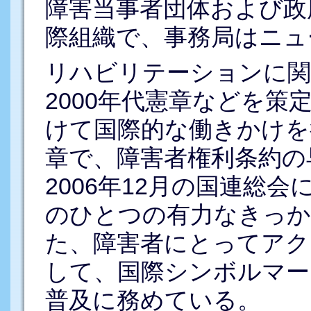
障害当事者団体および政
際組織で、事務局はニュ
リハビリテーションに関
2000年代憲章などを策
けて国際的な働きかけを
章で、障害者権利条約の
2006年12月の国連総
のひとつの有力なきっ
た、障害者にとってアク
して、国際シンボルマーク
普及に務めている。