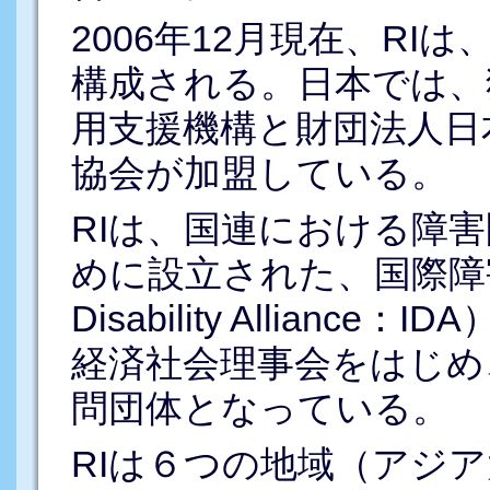
2006年12月現在、RI
構成される。日本では、
用支援機構と財団法人日
協会が加盟している。
RIは、国連における障
めに設立された、国際障害同盟（
Disability Allian
経済社会理事会をはじめ
問団体となっている。
RIは６つの地域（アジ