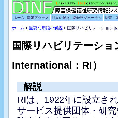
ホーム
情報アクセス
世界の動き
協会発ジャーナル
調査・
ホーム
>
重要な用語の解説
> 国際リハビリテーション協
国際リハビリテーション協会（
International：RI）
解説
RIは、1922年に設立
サービス提供団体・研究