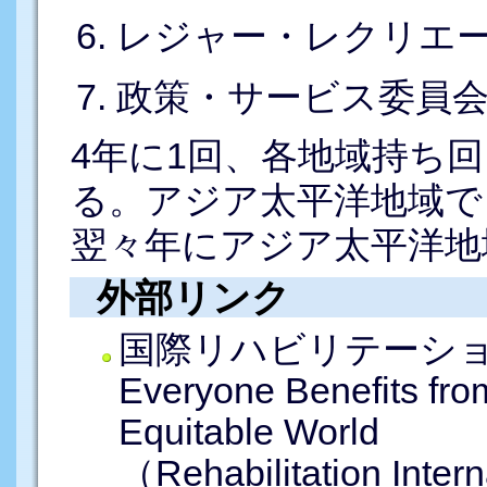
レジャー・レクリエ
政策・サービス委員
4年に1回、各地域持ち
る。アジア太平洋地域で
翌々年にアジア太平洋地
外部リンク
国際リハビリテーシ
Everyone Benefits fro
Equitable World
（Rehabilitation I