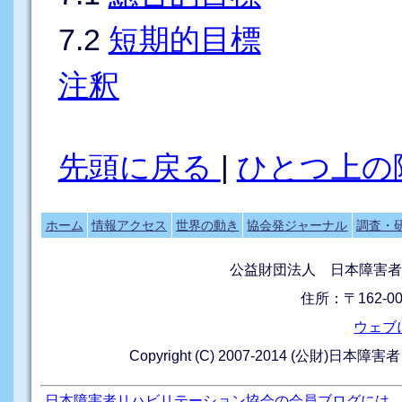
7.2
短期的目標
注釈
先頭に戻る
|
ひとつ上の
ホーム
情報アクセス
世界の動き
協会発ジャーナル
調査・
公益財団法人 日本障害者
住所：〒162-0
ウェブ
Copyright (C) 2007-2014 (公財)日本障
日本障害者リハビリテーション協会の会員ブログには