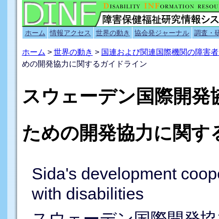
ホーム
情報アクセス
世界の動き
協会発ジャーナル
調査・
ホーム
>
世界の動き
>
国連および関連国際機関の障害者
めの開発協力に関するガイドライン
スウェーデン国際開発協力
ための開発協力に関す
Sida's development cooper
with disabilities
スウェーデン国際開発協力庁