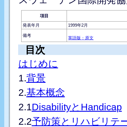
項目
発表年月
1999年2月
備考
英語版：原文
目次
はじめに
1.
背景
2.
基本概念
2.1
DisabilityとHandicap
2.2
予防策とリハビリテ