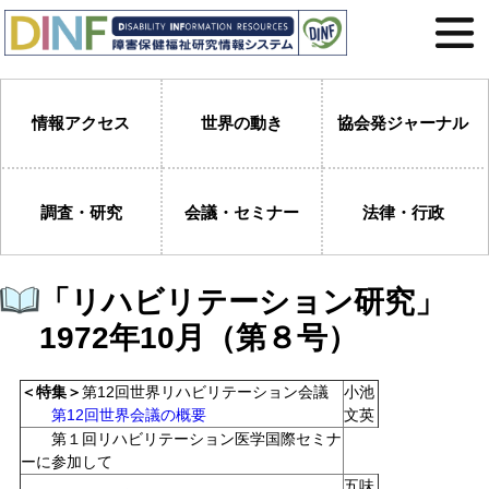
情報アクセス
世界の動き
協会発ジャーナル
調査・研究
会議・セミナー
法律・行政
「リハビリテーション研究」
1972年10月（第８号）
＜特集＞
第12回世界リハビリテーション会議
小池
第12回世界会議の概要
文英
第１回リハビリテーション医学国際セミナ
ーに参加して
五味