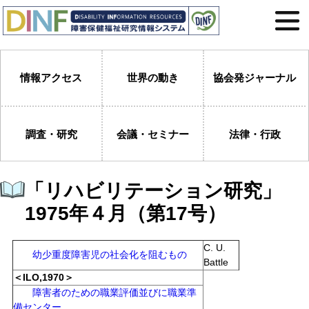
情報アクセス
世界の動き
協会発ジャーナル
調査・研究
会議・セミナー
法律・行政
「リハビリテーション研究」
1975年４月（第17号）
C. U.
幼少重度障害児の社会化を阻むもの
Battle
＜ILO,1970＞
障害者のための職業評価並びに職業準
備センター