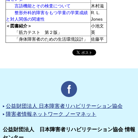
言語機能とその検査について
木村滋
整形外科的障害をもつ学童の学業成績
R. L.
と対人関係の関連性
Jones
＜図書紹介＞
小池文
「筋力テスト 第２版」
英
「身体障害者のための生活環境設計」
佐藤平
公益財団法人 日本障害者リハビリテーション協会
障害者情報ネットワーク ノーマネット
公益財団法人 日本障害者リハビリテーション協会 情報
センター