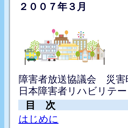
２００７年３月
障害者放送協議会 災害
日本障害者リハビリテー
目 次
はじめに