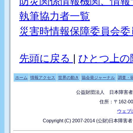
防災関係情報機関、情報
執筆協力者一覧
災害時情報保障委員会委
先頭に戻る
|
ひとつ上の
ホーム
情報アクセス
世界の動き
協会発ジャーナル
調査・
公益財団法人 日本障害者
住所：〒162-0
ウェブ
Copyright (C) 2007-2014 (公財)日本障