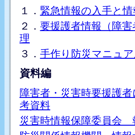
１．
緊急情報の入手と情
２．
要援護者情報（障害
理
３．
手作り防災マニュア
資料編
障害者・災害時要援護者
考資料
災害時情報保障委員会 