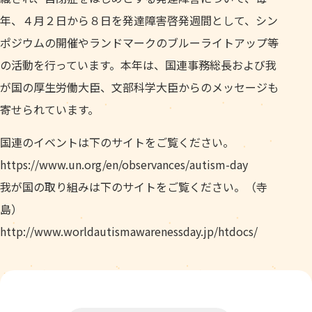
年、４月２日から８日を発達障害啓発週間として、シン
ポジウムの開催やランドマークのブルーライトアップ等
の活動を行っています。本年は、国連事務総長および我
が国の厚生労働大臣、文部科学大臣からのメッセージも
寄せられています。
国連のイベントは下のサイトをご覧ください。
https://www.un.org/en/observances/autism-day
我が国の取り組みは下のサイトをご覧ください。（寺
島）
http://www.worldautismawarenessday.jp/htdocs/