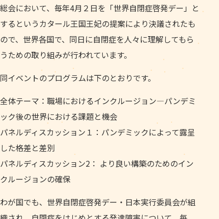
総会において、毎年4月２日を「世界自閉症啓発デー」と
するというカタール王国王妃の提案により決議されたも
ので、世界各国で、同日に自閉症を人々に理解してもら
うための取り組みが行われています。
同イベントのプログラムは下のとおりです。
全体テーマ：職場におけるインクルージョン―パンデミ
ック後の世界における課題と機会
パネルディスカッション１：パンデミックによって露呈
した格差と差別
パネルディスカッション2： より良い構築のためのイン
クルージョンの確保
わが国でも、世界自閉症啓発デー・日本実行委員会が組
織され、自閉症をはじめとする発達障害について、毎