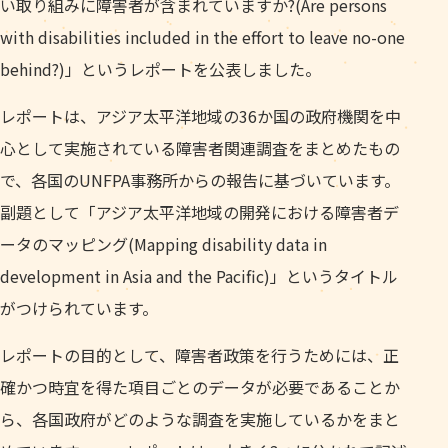
い取り組みに障害者が含まれていますか?(Are persons
with disabilities included in the effort to leave no-one
behind?)」というレポートを公表しました。
レポートは、アジア太平洋地域の36か国の政府機関を中
心として実施されている障害者関連調査をまとめたもの
で、各国のUNFPA事務所からの報告に基づいています。
副題として「アジア太平洋地域の開発における障害者デ
ータのマッピング(Mapping disability data in
development in Asia and the Pacific)」というタイトル
がつけられています。
レポートの目的として、障害者政策を行うためには、正
確かつ時宜を得た項目ごとのデータが必要であることか
ら、各国政府がどのような調査を実施しているかをまと