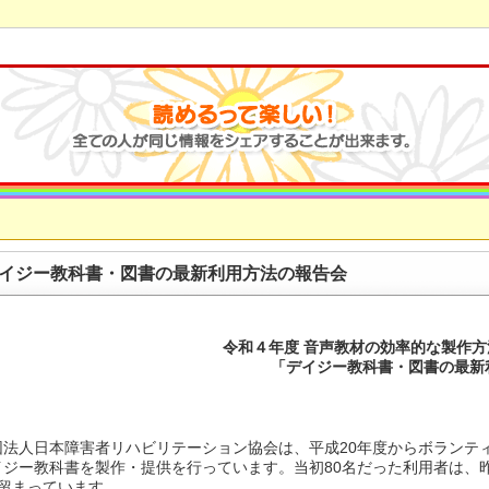
イジー教科書・図書の最新利用方法の報告会
令和４年度 音声教材の効率的な製作
「デイジー教科書・図書の最新
法人日本障害者リハビリテーション協会は、平成20年度からボランテ
イジー教科書を製作・提供を行っています。当初80名だった利用者は、
に留まっています。