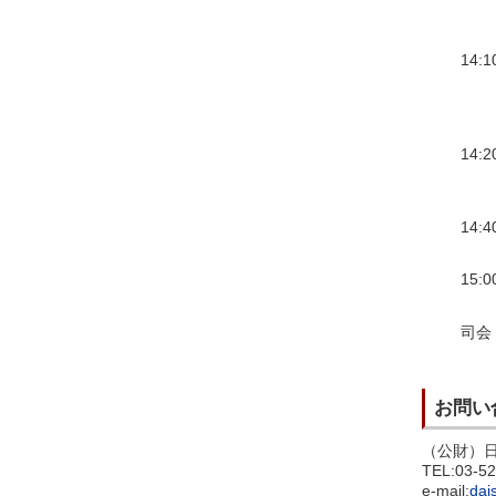
14:1
14:2
14:4
15:0
司会
お問い
（公財）
TEL:03-
e-mail:
dai