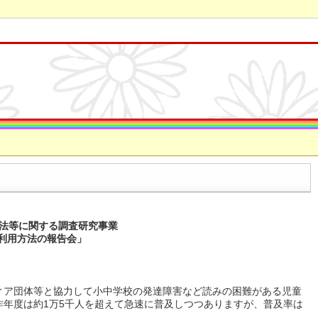
方法等に関する調査研究事業
利用方法の報告会」
ィア団体等と協力して小中学校の発達障害など読みの困難がある児童
昨年度は約1万5千人を超えて急速に普及しつつありますが、普及率は