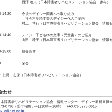
西澤 達夫（日本障害者リハビリテーション協会 参与）
0-14:20
今後のデイジー図書への取り組み
「社会科副読本等のデイジー化のご案内」
村上 博行（日本障害者リハビリテーション協会 情報
0-14:40
デイジー子どもゆめ文庫（児童書）のご紹介
山田 稔子（日本障害者リハビリテーション協会 情報
0-15:00
質疑応答
0
閉会
：仁尾 志保（日本障害者リハビリテーション協会）
合わせ
日本障害者リハビリテーション協会 情報センター デイジー教科書担
5273-0796（受付時間：平日10時～16時） FAX:03-5273-0615
sy_c@dinf.ne.jp