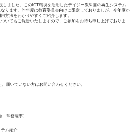
現しました。このICT環境を活用したデイジー教科書の再生システム
になります。昨年度は教育委員会向けに限定しておりましが、今年度か
利用方法をわかりやすくご紹介します。
ついてもご報告いたしますので、ご参加をお待ち申し上げておりま
した。届いていない方はお問い合わせください。
会 常務理事）
ステム紹介