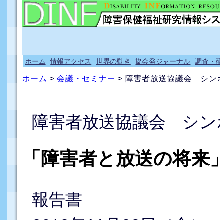
ホーム
情報アクセス
世界の動き
協会発ジャーナル
調査・
ホーム
>
会議・セミナー
> 障害者放送協議会 シン
障害者放送協議会 シン
「障害者と放送の将来
報告書