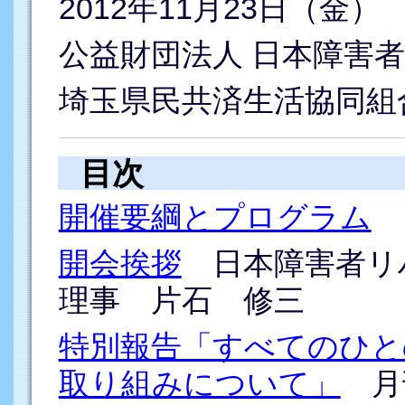
2012年11月23日（金）
公益財団法人 日本障害
埼玉県民共済生活協同組
目次
開催要綱とプログラム
開会挨拶
日本障害者リ
理事 片石 修三
特別報告「すべてのひと
取り組みについて」
月