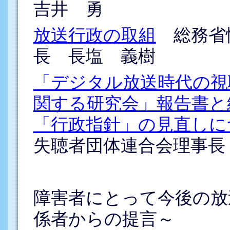
吉井 勇
放送行政の取組
総務省
長 長塩 義樹
「デジタル放送時代の視
関する研究会」報告書と
「行政指針」の見直しに
失聴者団体連合会理事長
障害者にとって今後の放
係者からの提言～