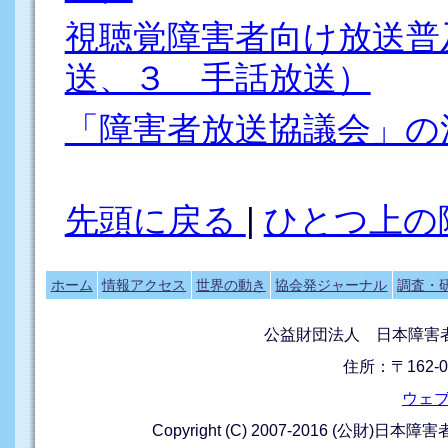
視聴覚障害者向け放送普
送、３ 手話放送）
「障害者放送協議会」の
先頭に戻る
|
ひとつ上の
ホーム
情報アクセス
世界の動き
協会発ジャーナル
調査・
公益財団法人 日本障害
住所：〒162-0
ウェ
Copyright (C) 2007-2016 (公財)日本