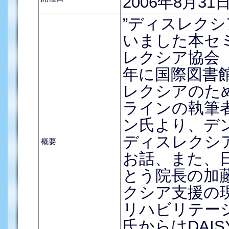
2006年8月31
”ディスレク
いました本セ
レクシア協会（
年に国際図書
レクシアのた
ラインの執筆
ン氏より、デ
ディスレクシ
概要
お話、また、
とう院長の加
クシア支援の
リハビリテー
氏からはDAI