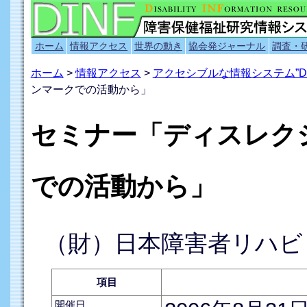
ホーム
情報アクセス
世界の動き
協会発ジャーナル
調査・
ホーム
>
情報アクセス
>
アクセシブルな情報システム”D
ンマークでの活動から」
セミナー「ディスレク
での活動から」
（財）日本障害者リハビ
項目
開催日