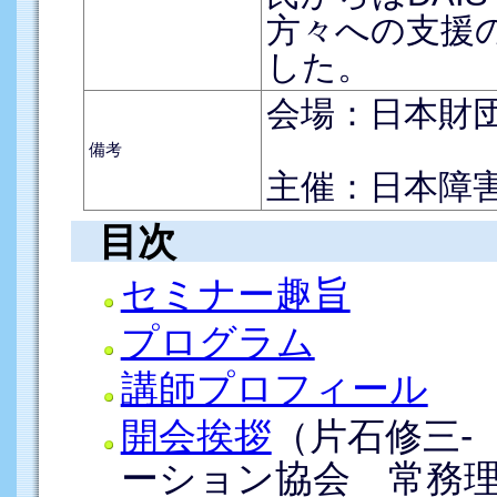
方々への支援
した。
会場：日本財団
備考
主催：日本障
目次
セミナー趣旨
プログラム
講師プロフィール
開会挨拶
（片石修三-
ーション協会 常務