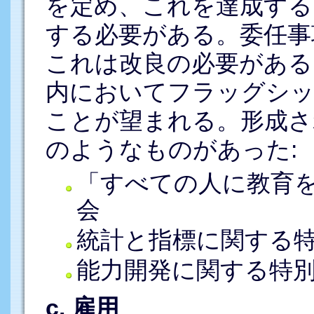
を定め、これを達成する
する必要がある。委任事
これは改良の必要がある
内においてフラッグシッ
ことが望まれる。形成さ
のようなものがあった:
「すべての人に教育
会
統計と指標に関する
能力開発に関する特
c. 雇用