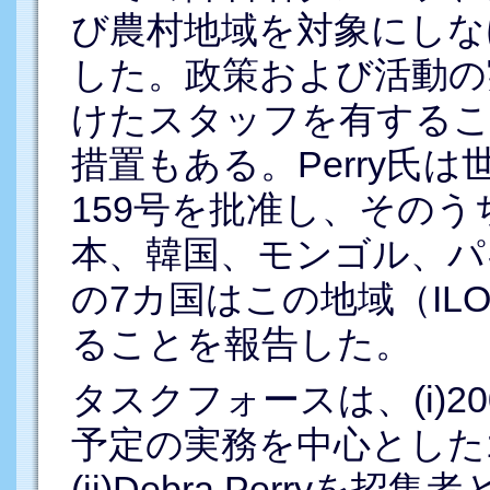
び農村地域を対象にしな
した。政策および活動の
けたスタッフを有するこ
措置もある。Perry氏
159号を批准し、その
本、韓国、モンゴル、パ
の7カ国はこの地域（IL
ることを報告した。
タスクフォースは、(i)2
予定の実務を中心とした
(ii)Debra Perry