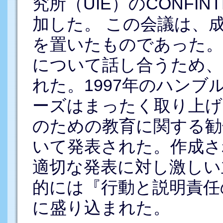
究所（UIE）のCONFIN
加した。 この会議は、
を置いたものであった。
について話し合うため、
れた。1997年のハン
ーズはまったく取り上げ
のための教育に関する勧
いて発表された。作成さ
適切な発表に対し激しい
的には『行動と説明責任
に盛り込まれた。