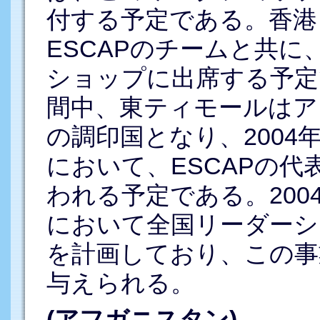
付する予定である。香港
ESCAPのチームと共
ショップに出席する予定
間中、東ティモールはア
の調印国となり、2004
において、ESCAPの代
われる予定である。200
において全国リーダーシ
を計画しており、この事
与えられる。
(アフガニスタン)