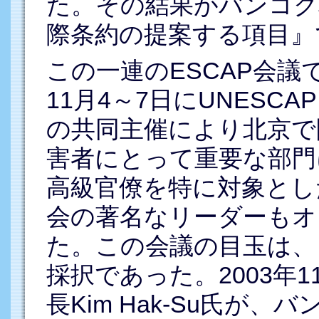
た。その結果がバンコク
際条約の提案する項目』
この一連のESCAP会議
11月4～7日にUNESC
の共同主催により北京で
害者にとって重要な部門
高級官僚を特に対象とし
会の著名なリーダーもオ
た。この会議の目玉は、
採択であった。2003年1
長Kim Hak-Su氏が