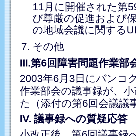
11月に開催された第
び尊厳の促進および
の地域会議に関するUN
その他
III.第6回障害問題作業
2003年6月3日にバン
作業部会の議事録が、小
た（添付の第6回会議議
IV. 議事録への質疑応答
小改正後、第6回議事録