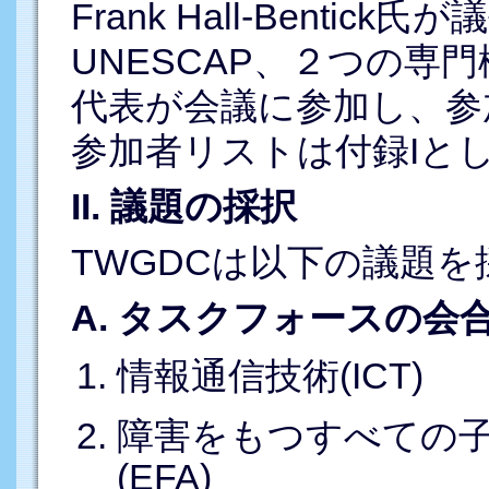
Frank Hall-Bent
UNESCAP、２つの専
代表が会議に参加し、参
参加者リストは付録Iと
II. 議題の採択
TWGDCは以下の議題を
A. タスクフォースの会
情報通信技術(ICT)
障害をもつすべての
(EFA)