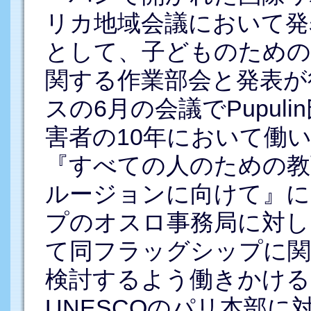
リカ地域会議において発
として、子どものための
関する作業部会と発表が
スの6月の会議でPupul
害者の10年において働
『すべての人のための教
ルージョンに向けて』に
プのオスロ事務局に対し
て同フラッグシップに関
検討するよう働きかける
UNESCOのパリ本部に