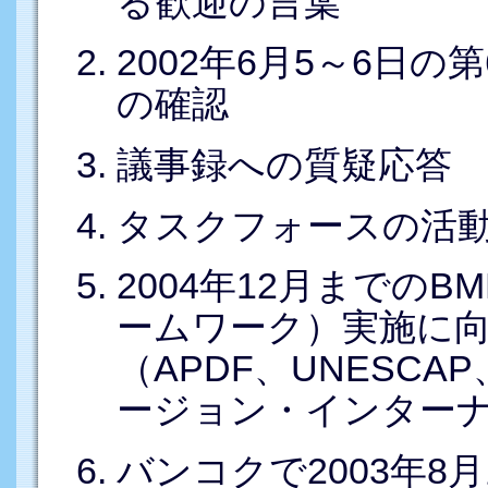
る歓迎の言葉
2002年6月5～6日
の確認
議事録への質疑応答
タスクフォースの活
2004年12月までの
ームワーク）実施に
（APDF、UNESCAP
ージョン・インターナ
バンコクで2003年8