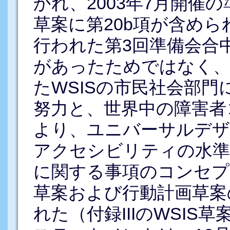
かれ、2003年7月開催
草案に第20b項が含めら
行われた第3回準備会合
があったためではなく、
たWSISの市民社会部
努力と、世界中の障害者
より、ユニバーサルデザ
アクセシビリティの水準
に関する事項のコンセプ
草案および行動計画草案
れた（付録IIIのWSI