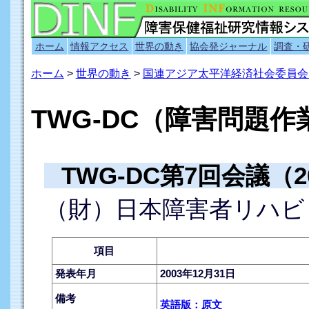
ホーム
情報アクセス
世界の動き
協会発ジャーナル
調査・
ホーム
>
世界の動き
>
国連アジア太平洋経済社会委員会（
TWG-DC（障害問題作
TWG-DC第7回会議（2
（財）日本障害者リハビ
項目
発表年月
2003年12月31日
備考
英語版：原文