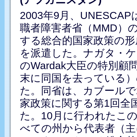
2003年9月、UNESC
職者障害者省（MMD）
する総合的国家政策の形
を派遣した。ナガタ・ケ
のWardak大臣の特別顧問
末に同国を去っている）
た。同省は、カブールで2
家政策に関する第1回全
た。10月に行われたこ
べての州から代表者（主