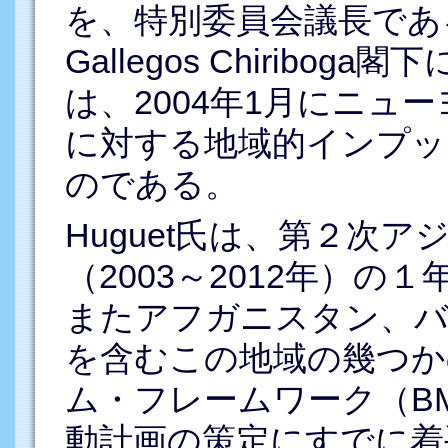
を、特別委員会議長である
Gallegos Chirib
は、2004年1月にニュ
に対する地域的インプッ
のである。
Huguet氏は、第２次
（2003～2012年）
またアフガニスタン、
を含むこの地域の幾つか
ム・フレームワーク（B
動計画の策定にすでに着