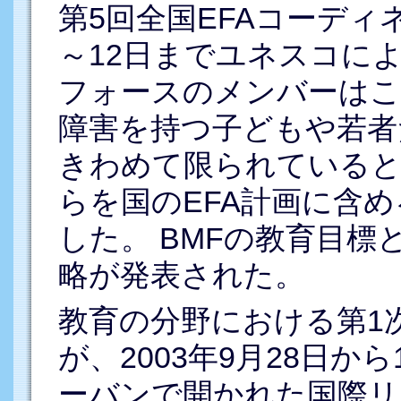
第5回全国EFAコーディネ
～12日までユネスコによ
フォースのメンバーはこ
障害を持つ子どもや若者
きわめて限られていると
らを国のEFA計画に含
した。 BMFの教育目
略が発表された。
教育の分野における第1
が、2003年9月28日か
ーバンで開かれた国際リ