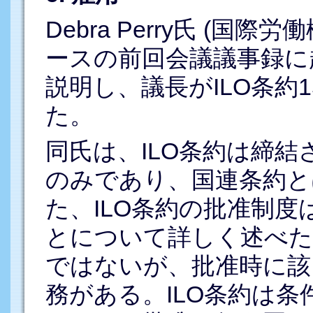
Debra Perry氏 (国
ースの前回会議議事録に
説明し、議長がILO条約
た。
同氏は、ILO条約は締
のみであり、国連条約と
た、ILO条約の批准制
とについて詳しく述べた
ではないが、批准時に該
務がある。ILO条約は