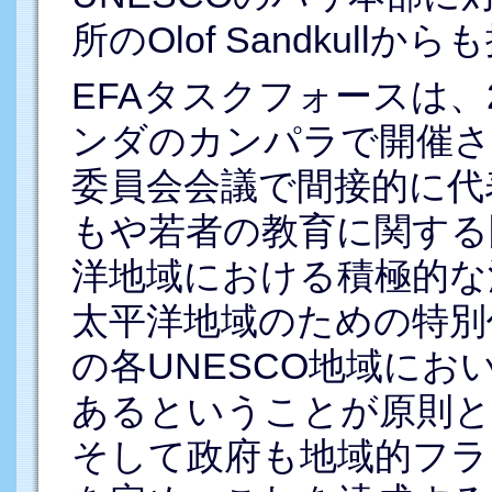
所のOlof Sandkul
EFAタスクフォースは、2
ンダのカンパラで開催さ
委員会会議で間接的に代
もや若者の教育に関する
洋地域における積極的な
太平洋地域のための特別
の各UNESCO地域に
あるということが原則と
そして政府も地域的フラ