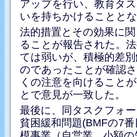
アップを行い、教育タス
いを持ちかけることと
法的措置とその効果に関
ることが報告された。法
ては弱いが、積極的差別
のであったことが確認さ
くの注意を向けることが
とで意見が一致した。
最後に、同タスクフォー
貧困緩和問題(BMFの7
模事業（自営業、小額の