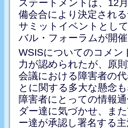
ステートメントは、12
備会合により決定される
サミットイベントとして、
バル・フォーラムが開催
WSISについてのコメント
力が認められたが、原則
会議における障害者の代
とに関する多大な懸念も表
障害者にとっての情報通
ダー達に気づかせ、また
ー達が承認し署名する主