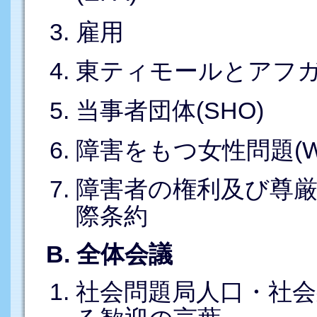
雇用
東ティモールとアフ
当事者団体(SHO)
障害をもつ女性問題(W
障害者の権利及び尊
際条約
B. 全体会議
社会問題局人口・社会統合課