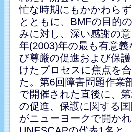
忙な時期にもかかわらず
とともに、BMFの目的
みに対し、深い感謝の意を
年(2003)年の最も有
び尊厳の促進および保護
けたプロセスに焦点を合
た。第6回障害問題作業部
で開催された直後に、第
の促進、保護に関する国
がニューヨークで開かれ
UNESCAPの代表1名