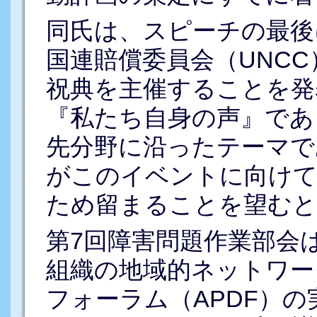
同氏は、スピーチの最後に
国連賠償委員会（UNC
祝典を主催することを発
『私たち自身の声』であ
先分野に沿ったテーマで
がこのイベントに向けて
ため留まることを望むと
第7回障害問題作業部会
組織の地域的ネットワー
フォーラム（APDF）