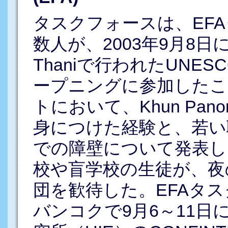
タスクフォースは、EF
数人が、2003年9月8日にIMP
Thaniで行われたUNE
ープニングに参加したこ
トにおいて、Khun Pano
身につけた経験と、若い
での障壁について発表し
校や盲学校の生徒が、夜
団を歓待した。EFAタ
バンコクで9月6～11