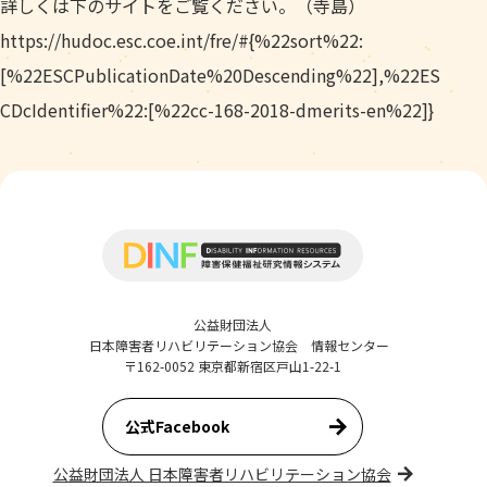
詳しくは下のサイトをご覧ください。（寺島）
https://hudoc.esc.coe.int/fre/#{%22sort%22:
[%22ESCPublicationDate%20Descending%22],%22ES
CDcIdentifier%22:[%22cc-168-2018-dmerits-en%22]}
公益財団法人
日本障害者リハビリテーション協会 情報センター
〒162-0052 東京都新宿区戸山1-22-1
公式Facebook
公益財団法人 日本障害者リハビリテーション協会