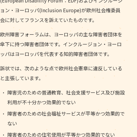
(European Disability Forum：EDF)およびインクルージ
ョン・ヨーロッパ(Inclusion Europe)が欧州社会権委員
会に対してフランスを訴えていたものです。
欧州障害フォーラムは、ヨーロッパの主な障害者団体を
傘下に持つ障害者団体です。インクルージョン・ヨーロ
ッパはヨーロッパを代表する知的障害者団体です。
訴状では、次のような点で欧州社会憲章に違反している
と主張しています。
障害児のための普通教育、社会支援サービス及び施設
利用が不十分かつ効果的でない
障害者のための社会福祉サービスが平等かつ効果的で
ない
障害者のための住宅使用が平等かつ効果的でない