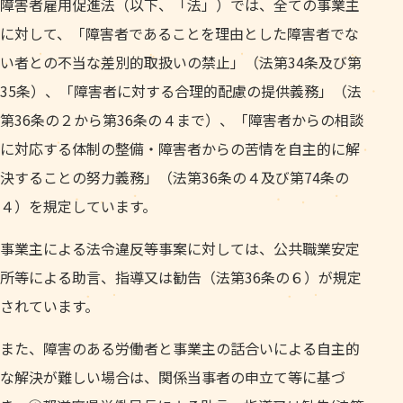
障害者雇用促進法（以下、「法」）では、全ての事業主
に対して、「障害者であることを理由とした障害者でな
い者との不当な差別的取扱いの禁止」（法第34条及び第
35条）、「障害者に対する合理的配慮の提供義務」（法
第36条の２から第36条の４まで）、「障害者からの相談
に対応する体制の整備・障害者からの苦情を自主的に解
決することの努力義務」（法第36条の４及び第74条の
４）を規定しています。
事業主による法令違反等事案に対しては、公共職業安定
所等による助言、指導又は勧告（法第36条の６）が規定
されています。
また、障害のある労働者と事業主の話合いによる自主的
な解決が難しい場合は、関係当事者の申立て等に基づ