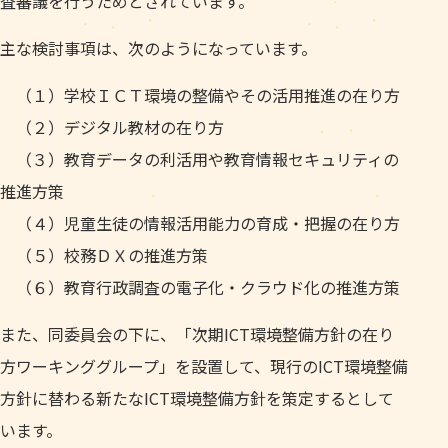
査審議を行うためとされています。
主な検討事項は、次のようになっています。
（１）学校ＩＣＴ環境の整備やその活用推進の在り方
（２）デジタル教材の在り方
（３）教育データの利活用や教育情報セキュリティの
推進方策
（４）児童生徒の情報活用能力の育成・把握の在り方
（５）校務ＤＸの推進方策
（６）教育行政調査の電子化・クラウド化の推進方策
また、同委員会の下に、「次期ICT環境整備方針の在り
方ワーキンググループ」を設置して、現行のICT環境整備
方針に替わる新たなICT環境整備方針を策定するとして
います。