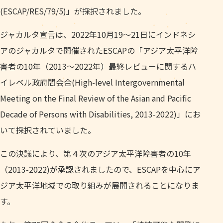
(ESCAP/RES/79/5)」が採択されました。
ジャカルタ宣言は、2022年10月19～21日にインドネシ
アのジャカルタで開催されたESCAPの「アジア太平洋障
害者の10年（2013～2022年）最終レビューに関するハ
イレベル政府間会合(High-level Intergovernmental
Meeting on the Final Review of the Asian and Pacific
Decade of Persons with Disabilities, 2013-2022)」にお
いて採択されていました。
この決議により、第４次のアジア太平洋障害者の10年
（2013-2022)が承認されましたので、ESCAPを中心にア
ジア太平洋地域での取り組みが展開されることになりま
す。