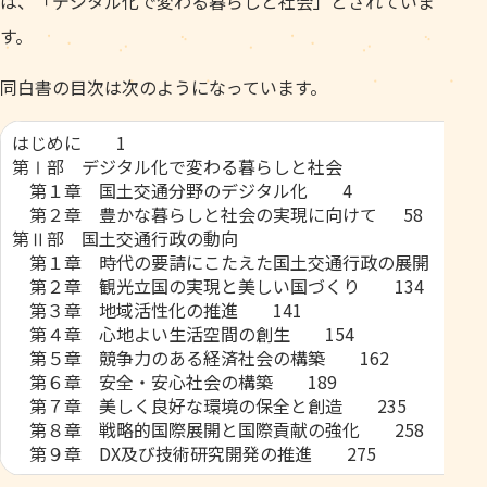
は、「デジタル化で変わる暮らしと社会」とされていま
す。
同白書の目次は次のようになっています。
はじめに 1
第Ⅰ部 デジタル化で変わる暮らしと社会
第１章 国土交通分野のデジタル化 4
第２章 豊かな暮らしと社会の実現に向けて 58
第Ⅱ部 国土交通行政の動向
第１章 時代の要請にこたえた国土交通行政の展開 12
第２章 観光立国の実現と美しい国づくり 134
第３章 地域活性化の推進 141
第４章 心地よい生活空間の創生 154
第５章 競争力のある経済社会の構築 162
第６章 安全・安心社会の構築 189
第７章 美しく良好な環境の保全と創造 235
第８章 戦略的国際展開と国際貢献の強化 258
第９章 DX及び技術研究開発の推進 275