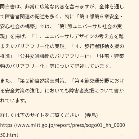
同白書は、非常に広範な内容を含みますが、全体を通し
て障害者関連の記述も多く、特に「第Ⅱ部第６章安全・
安心社会の構築」では、「第1節ユニバーサル社会の実
現」を掲げ、「１．ユニバーサルデザインの考え方を踏
まえたバリアフリー化の実現」「４．歩行者移動支援の
推進」「公共交通機関のバリアフリー化」「住宅・建築
物のバリアフリー化」等について記述しています。
また、「第２節自然災害対策」「第４節交通分野におけ
る安全対策の強化」においても障害者支援について書か
れています。
詳しくは下のサイトをご覧ください。(寺島)
https://www.mlit.go.jp/report/press/sogo01_hh_0000
50.html