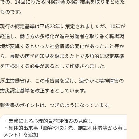
での、14回にわたる同検討会の検討結果を取りまとめた
ものです。
現行の認定基準は平成23年に策定されましたが、10年が
経過し、働き方の多様化が進み労働者を取り巻く職場環
境が変貌するといった社会情勢の変化があったこと等か
ら、最新の医学的知見を踏まえた上で多角的に認定基準
を再検討する必要があるとして作成されました。
厚生労働省は、この報告書を受け、速やかに精神障害の
労災認定基準を改正するとしています。
報告書のポイントは、つぎのようになっています。
・業務による心理的負荷評価表の見直し
・具体的出来事「顧客や取引先、施設利用者等から著しい迷
メント）を追加