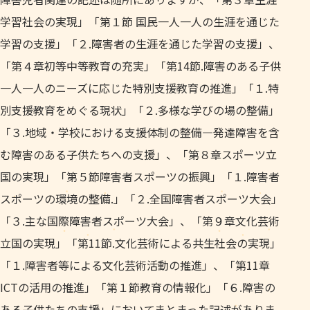
学習社会の実現」「第１節 国民一人一人の生涯を通じた
学習の支援」「２.障害者の生涯を通じた学習の支援」、
「第４章初等中等教育の充実」「第14節.障害のある子供
一人一人のニーズに応じた特別支援教育の推進」「１.特
別支援教育をめぐる現状」「２.多様な学びの場の整備」
「３.地域・学校における支援体制の整備—発達障害を含
む障害のある子供たちへの支援」、「第８章スポーツ立
国の実現」「第５節障害者スポーツの振興」「１.障害者
スポーツの環境の整備.」「２.全国障害者スポーツ大会」
「３.主な国際障害者スポーツ大会」、「第９章文化芸術
立国の実現」「第11節.文化芸術による共生社会の実現」
「１.障害者等による文化芸術活動の推進」、「第11章
ICTの活用の推進」「第１節教育の情報化」「６.障害の
ある子供たちの支援」においてまとまった記述がありま