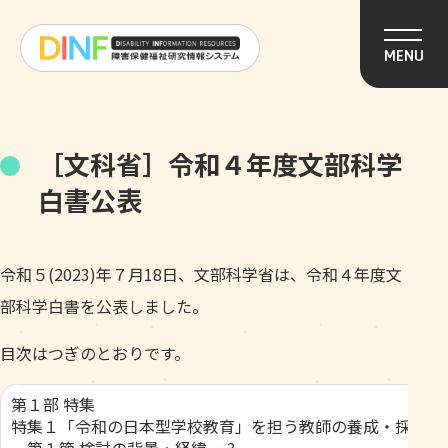
このページの本文へ移動
MENU
［文科省］令和４年度文部科学
白書公表
令和５(2023)年７月18日、文部科学省は、令和４年度文
部科学白書を公表しました。
目次はつぎのとおりです。
第１部 特集
特集１「令和の日本型学校教育」を担う教師の養成・採用・