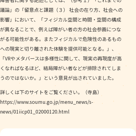
障害者に関する記述としては、（参考１）「これまでの
議論」の「留意点と課題（３） 社会の在り方、社会への
影響」において、「フィジカル空間と時間・空間の構成
が異なることで、例えば障がい者の方の社会参画につな
がる可能性がある。またフィジカルで危険性のあるもの
への現実と切り離された体験を提供可能となる。」、
「VRやメタバースは多様性に関して、現実の再現度が高
くなればなるほど、結局障がい者などが排除されてしま
うのではないか。」という意見が出されていました。
詳しくは下のサイトをご覧ください。（寺島）
https://www.soumu.go.jp/menu_news/s-
news/01iicp01_02000120.html