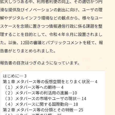
拡大しつつある中、利用者利便の向上、その適切かつ円
滑な提供及びイノベーションの創出に向け、ユーザの理
解やデジタルインフラ環境などの観点から、様々なユー
スケースを念頭に置きつつ情報通信行政に係る課題を整
理することを目的として、令和４年８月に設置されまし
た。以後、12回の審議とパブリックコメントを経て、報
告書がとりまとめられました。
報告書の目次はつぎのようになっています。
はじめに… 3
第１章 メタバース等の仮想空間をとりまく状況… 4
（１）メタバース等への期待… 4
（２）メタバース等の利活用の進展…10
（３）メタバースの市場やユーザの現状… 14
（４）メタバースに関する国際動向… 18
第２章 メタバース等の分類とその特徴… 25