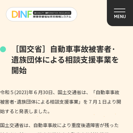
このページの本文へ移動
MENU
［国交省］自動車事故被害者･
遺族団体による相談支援事業を
開始
令和５(2023)年６月30日、国土交通省は、「自動車事故
被害者･遺族団体による相談支援事業」を７月１日より開
始すると発表しました。
国土交通省は、自動車事故により重度後遺障害が残った