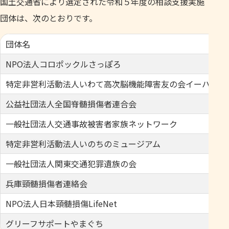
国土交通省により選定された令和５年度の相談支援実施
団体は、次のとおりです。
団体名
NPO法人コロポックルさっぽろ
特定非営利活動法人いわて高次脳機能障害友の会イーハトー
公益社団法人全国脊髄損傷者連合会
一般社団法人交通事故被害者家族ネットワーク
特定非営利活動法人いのちのミュージアム
一般社団法人関東交通犯罪遺族の会
兵庫頸髄損傷者連絡会
NPO法人日本頸髄損傷LifeNet
グリーフサポートやまぐち