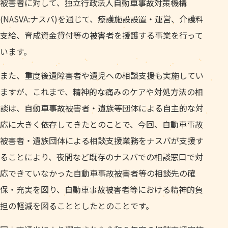
被害者に対して、独立行政法人自動車事故対策機構
(NASVA:ナスバ)を通じて、療護施設設置・運営、介護料
支給、育成資金貸付等の被害者を援護する事業を行って
います。
また、重度後遺障害者や遺児への相談支援も実施してい
ますが、これまで、精神的な痛みのケアや対処方法の相
談は、自動車事故被害者・遺族等団体による自主的な対
応に大きく依存してきたとのことで、今回、自動車事故
被害者・遺族団体による相談支援業務をナスバが支援す
ることにより、夜間など既存のナスバでの相談窓口で対
応できていなかった自動車事故被害者等の相談先の確
保・充実を図り、自動車事故被害者等における精神的負
担の軽減を図ることとしたとのことです。