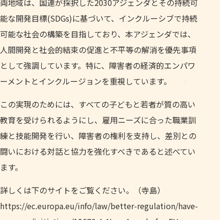
両地域は、国連が採択した2030アジェンダとその持続可
能な開発目標(SDGs)に基づいて、インクルーシブで持続
可能な社会の構築を目指しており、本アジェンダでは、
人間開発と社会的結束の促進と不平等の解消を優先事項
として強調しています。特に、障害者の経済的エンパワ
ーメントとインクルージョンを重視しています。
この実現のためには、すべての子どもと若者が質の高い
教育を受けられるようにし、雇用ニーズに合った職業訓
練と技能開発を行い、障害者の権利を支持し、差別との
闘いにおける対話と協力を強化すべきであると述べてい
ます。
詳しくは下のサイトをご覧ください。（寺島）
https://ec.europa.eu/info/law/better-regulation/have-