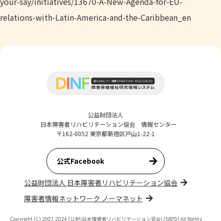
your-say/initiatives/13670-A-New-Agenda-for-EU-
relations-with-Latin-America-and-the-Caribbean_en
公益財団法人
日本障害者リハビリテーション協会 情報センター
〒162-0052 東京都新宿区戸山1-22-1
公式Facebook
公益財団法人 日本障害者リハビリテーション協会
障害者情報ネットワーク ノーマネット
Copyright (C) 2007-2024 (公財)日本障害者リハビリテーション協会(JSRPD) All Rights