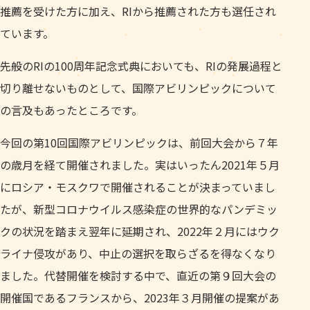
推薦を受けた方に加え、RIから推薦された方も選任され
ています。
先般のRIの100周年記念式典においても、RIの発展過程と
切り離せないものとして、国際アビリンピックについて
の言及もあったところです。
今回の第10回国際アビリンピックは、前回大会から７年
の歳月を経て開催されました。実はいったん2021年５月
にロシア・モスクワで開催されることが決まっていまし
たが、新型コロナウイルス感染症の世界的なパンデミッ
クの状況を踏まえ翌年に延期され、2022年２月にはウク
ライナ侵攻があり、中止の選択を取らざるを得なくなり
ました。代替開催を検討する中で、直近の第９回大会の
開催国であるフランスから、2023年３月開催の提案があ