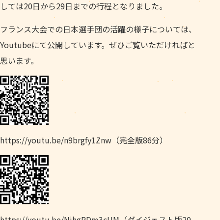
しては20日から29日までの行程となりました。
フランス大会での日本選手団の活躍の様子については、
Youtubeにて公開しています。ぜひご覧いただければと
思います。
https://youtu.be/n9brgfy1Znw（完全版86分）
https://youtu.be/NihgRDm3cUM（ダイジェスト版20