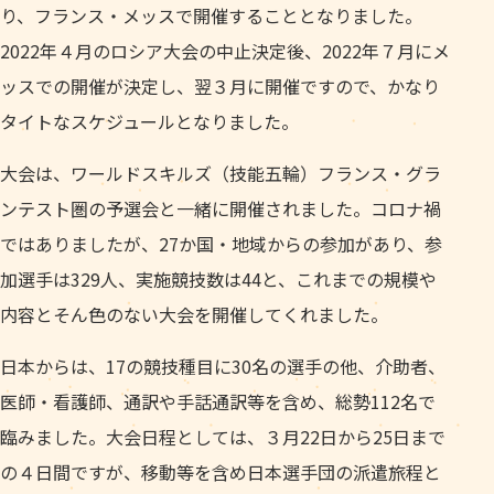
り、フランス・メッスで開催することとなりました。
2022年４月のロシア大会の中止決定後、2022年７月にメ
ッスでの開催が決定し、翌３月に開催ですので、かなり
タイトなスケジュールとなりました。
大会は、ワールドスキルズ（技能五輪）フランス・グラ
ンテスト圏の予選会と一緒に開催されました。コロナ禍
ではありましたが、27か国・地域からの参加があり、参
加選手は329人、実施競技数は44と、これまでの規模や
内容とそん色のない大会を開催してくれました。
日本からは、17の競技種目に30名の選手の他、介助者、
医師・看護師、通訳や手話通訳等を含め、総勢112名で
臨みました。大会日程としては、３月22日から25日まで
の４日間ですが、移動等を含め日本選手団の派遣旅程と