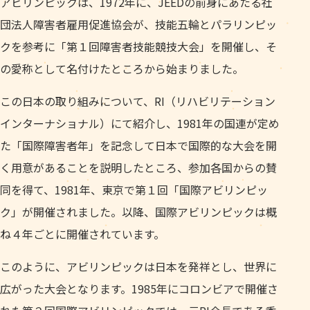
アビリンピックは、1972年に、JEEDの前身にあたる社
団法人障害者雇用促進協会が、技能五輪とパラリンピッ
クを参考に「第１回障害者技能競技大会」を開催し、そ
の愛称として名付けたところから始まりました。
この日本の取り組みについて、RI（リハビリテーション
インターナショナル）にて紹介し、1981年の国連が定め
た「国際障害者年」を記念して日本で国際的な大会を開
く用意があることを説明したところ、参加各国からの賛
同を得て、1981年、東京で第１回「国際アビリンピッ
ク」が開催されました。以降、国際アビリンピックは概
ね４年ごとに開催されています。
このように、アビリンピックは日本を発祥とし、世界に
広がった大会となります。1985年にコロンビアで開催さ