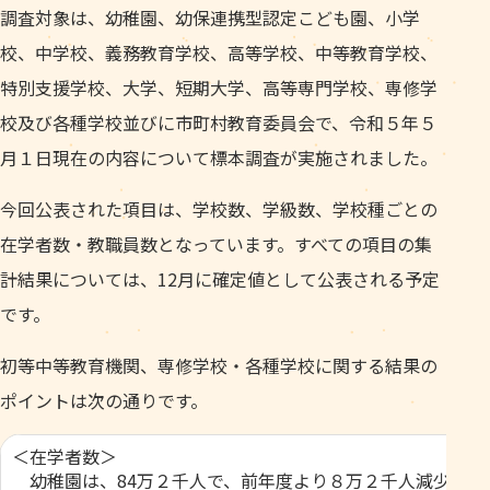
調査対象は、幼稚園、幼保連携型認定こども園、小学
校、中学校、義務教育学校、高等学校、中等教育学校、
特別支援学校、大学、短期大学、高等専門学校、専修学
校及び各種学校並びに市町村教育委員会で、令和５年５
月１日現在の内容について標本調査が実施されました。
今回公表された項目は、学校数、学級数、学校種ごとの
在学者数・教職員数となっています。すべての項目の集
計結果については、12月に確定値として公表される予定
です。
初等中等教育機関、専修学校・各種学校に関する結果の
ポイントは次の通りです。
＜在学者数＞
幼稚園は、84万２千人で、前年度より８万２千人減少。