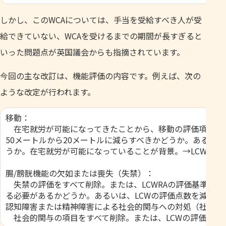
しかし、このWCAについては、手当を受給すべき人が受
給できていない、WCAを受けるまでの期間が長すぎると
いった問題点が英国議会からも指摘されています。
今回の主な改訂は、機能評価の内容です。例えば、次の
ような改定が行われます。
移動：
在宅就労が可能になってきたことから、移動の評価項目をす
50メートルから20メートルに減らすべきかどうか。あるい
うか。在宅就労が可能になっていることが背景。→LCWRA
腸/膀胱機能の欠如または喪失（失禁）：
失禁の評価をすべて削除。または、LCWRAの評価基準を
る必要があるかどうか。あるいは、LCWの評価点数を減らす
認知障害または精神障害による社会的関与への対処（社会的
社会的関与の項目をすべて削除。または、LCWの評価点を