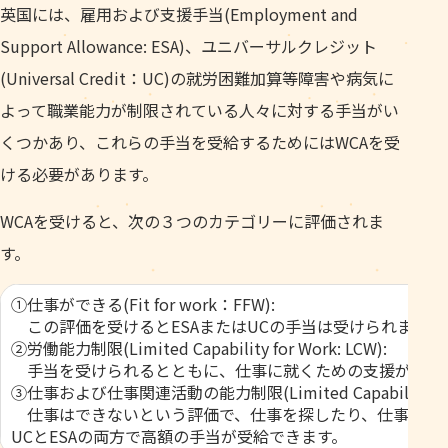
英国には、雇用および支援手当(Employment and
Support Allowance: ESA)、ユニバーサルクレジット
(Universal Credit：UC)の就労困難加算等障害や病気に
よって職業能力が制限されている人々に対する手当がい
くつかあり、これらの手当を受給するためにはWCAを受
ける必要があります。
WCAを受けると、次の３つのカテゴリーに評価されま
す。
①仕事ができる(Fit for work：FFW):
この評価を受けるとESAまたはUCの手当は受けられません
②労働能力制限(Limited Capability for Work: LCW):
手当を受けられるとともに、仕事に就くための支援が提供
③仕事および仕事関連活動の能力制限(Limited Capability for Work
仕事はできないという評価で、仕事を探したり、仕事の準
UCとESAの両方で高額の手当が受給できます。