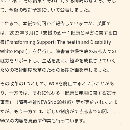
が、今回、その結果とそれに対する同局の考え方、そし
て、今後の改訂予定について公表しました。
これまで、本紙で何回かご報告していますが、英国で
は、2023年３月に「支援の変革：健康と障害に関する白
書(Transforming Support: The health and Disability
White Paper)」を発行し、障害者や慢性病のある人々の
就労をサポートし、生活を変え、経済を成長させていく
ための福祉制度改革のための長期計画を示しました。
その改革の1つとして、WCAを廃止するということがあ
り、一方では、それに代わる「健康と雇用に関する試行
事業」（障害福祉NEWSNo68参照）等が実施されていま
すが、もう一方では、新しい制度ができるまでの間、
WCAの内容を見直す作業も行っています。