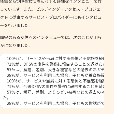
経験をもつ障害女性等に対する詳細なインタビューを行
っています。また、ビルディング・アクセス・プロジェ
クトに従事するサービス・プロバイダーにもインタビュ
ーを行いました。
障害のある女性へのインタビューでは、次のことが明ら
かになりました。
100%が、サービスや当局に対する恐怖と不信感を経験し
71%が、DFSVの事件を警察に報告することを避けたいと
57%は、解雇、差別、大きな被害などの過去のネガティブ
28%が、サービスを利用した場合、子どもが養育施設の対
100%が、サービスや当局に対する恐怖と不信感を経験し
71%が、今後DFSVの事件を警察に報告することを避けた
57%は、解雇、差別、よりひどい被害などの過去のネガテ
た。
28%が、サービスを利用した場合、子どもの世話ができな