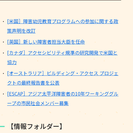
[米国］障害幼児教育プログラムへの参加に関する政
策声明を改訂
[英国］新しい障害者担当大臣を任命
[カナダ］アクセシビリティ規準の研究開発で米国と
協力
[オーストラリア］ビルディング・アクセス プロジェ
クトの最終報告書を公表
[ESCAP］アジア太平洋障害者の10年ワーキンググル
ープの市民社会メンバー募集
【情報フォルダー】