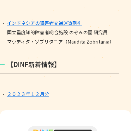
インドネシアの障害者交通運賃割引
国立重度知的障害者総合施設 のぞみの園 研究員
マウディタ・ゾブリタニア（Maudita Zobritania）
【DINF新着情報】
２０２３年１２月分