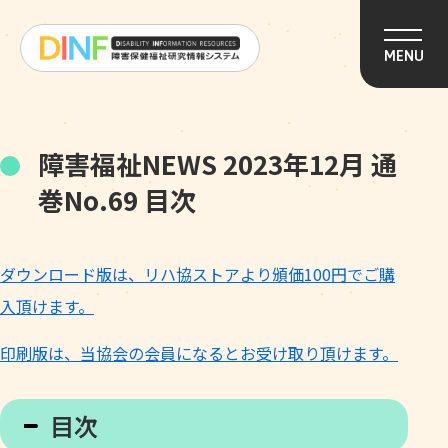
このページの本文へ移動
MENU
障害福祉NEWS 2023年12月 通
巻No.69 目次
ダウンロード版は、リハ協ストアより頒価100円でご購
入頂けます。
印刷版は、当協会の会員になるとお受け取り頂けます。
目次