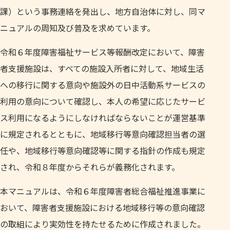
課）という事務連絡を発出し、地方自治体に対し、同マ
ニュアルの周知及び普及を求めています。
令和６年度障害福祉サービス等報酬改定において、障害
者支援施設は、すべての施設入所者に対して、地域生活
への移行に関する意向や施設外の日中活動系サービスの
利用の意向について確認し、本人の希望に応じたサービ
ス利用になるようにしなければならないことが運営基準
に規定されるとともに、地域移行等意向確認担当者の選
任や、地域移行等意向確認等に関する指針の作成も規定
され、令和８年度からそれらが義務化されます。
本マニュアルは、令和６年度障害者総合福祉推進事業に
おいて、障害者支援施設における地域移行等の意向確認
の取組により実効性を持たせるために作成されました。