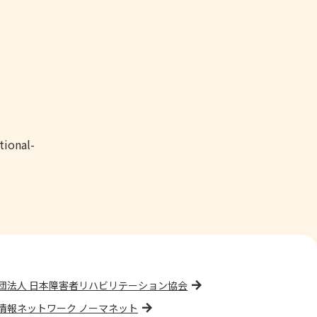
tional-
団法人 日本障害者リハビリテーション協会
情報ネットワーク ノーマネット