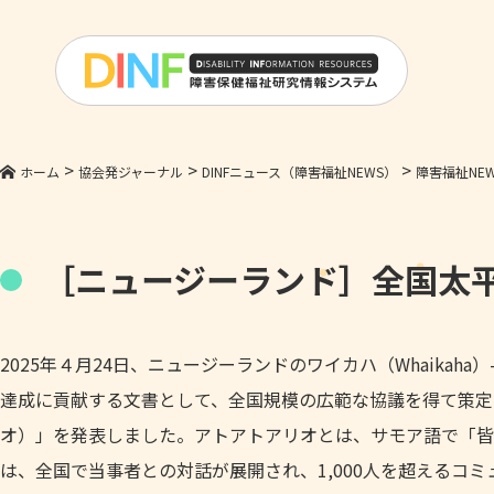
>
>
>
ホーム
協会発ジャーナル
DINFニュース（障害福祉NEWS）
障害福祉NEWS
［ニュージーランド］全国太
2025年４月24日、ニュージーランドのワイカハ（Whaika
達成に貢献する文書として、全国規模の広範な協議を得て策定され
オ）」を発表しました。アトアトアリオとは、サモア語で「皆
は、全国で当事者との対話が展開され、1,000人を超えるコ