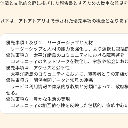
体験と文化的文脈に根ざした報告書とするための貴重な意見を
以下は、アトアトアリオで示された優先事項の概要となります
優先事項１及び２ リーダーシップと人材
リーダーシップと人材の能力を強化し、より連携し包括的
優先事項３ 太平洋諸島のコミュニティにおける障害啓発
コミュニティのネットワークを強化し、家族や協会におけ
優先事項４ アクセスと公平性
太平洋諸島のコミュニティにおいて、障害者とその家族が
優先事項５ 関係者間データと知見の連携
サービス利用情報の体系的な収集と分類によって、政府横
せる。
優先事項６ 豊かな生活の実現
コミュニティの相互依存性を反映した包括的、家族中心