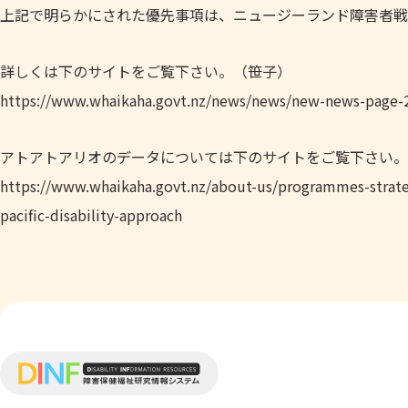
上記で明らかにされた優先事項は、ニュージーランド障害者戦
詳しくは下のサイトをご覧下さい。（笹子）
https://www.whaikaha.govt.nz/news/news/new-news-page-
アトアトアリオのデータについては下のサイトをご覧下さい。
https://www.whaikaha.govt.nz/about-us/programmes-strate
pacific-disability-approach