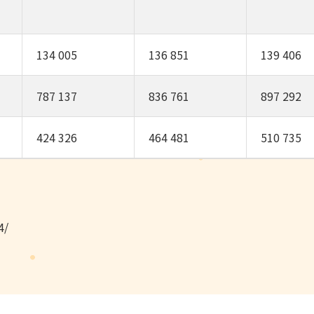
134 005
136 851
139 406
787 137
836 761
897 292
424 326
464 481
510 735
4/