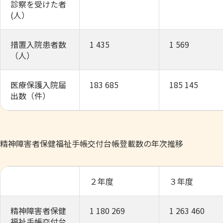
診察を受けた者
(人）
措置入院患者数
1 435
1 569
（人）
医療保護入院届
183 685
185 145
出数（件）
精神障害者保健福祉手帳交付台帳登載数の年次推移
２年度
３年度
精神障害者保健
1 180 269
1 263 460
福祉手帳交付台