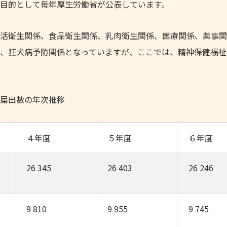
目的として毎年厚生労働省が公表しています。
活衛生関係、食品衛生関係、乳肉衛生関係、医療関係、薬事関
、狂犬病予防関係となっていますが、ここでは、精神保健福祉
届出数の年次推移
４年度
５年度
６年度
26 345
26 403
26 246
9 810
9 955
9 745