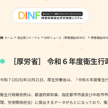
>
>
>
ホーム
協会発ジャーナル
DINFニュース（障害福祉NEWS）
障害福祉NEWS
［厚労省］ 令和６年度衛生行
令和７(2025)年10月21日、厚生労働省は、「令和６年度衛
衛生行政報告例は、都道府県知事、指定都市市長及び中核市市
理、労使関係担当）に提出するデータがもとになっており、衛