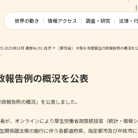
このページの本文へ移動
世界の動き
情報アクセス
調査・研究
法律・
>
 2025年10月 通巻No.91 目次
［厚労省］ 令和６年度衛生行政報告例の概況を
政報告例の概況を公表
生行政報告例の概況」を公表しました。
長が、オンラインにより厚生労働省政策統括官（統計・情報シ
生関係諸法規の施行に伴う各都道府県、指定都市及び中核市に