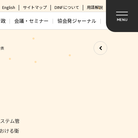
English
サイトマップ
DINFについて
用語解説
行政
会議・セミナー
協会発ジャーナル
MENU
公表
ステム管
おける衛