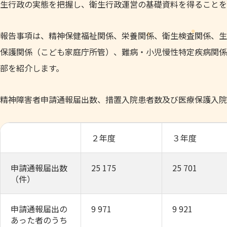
生行政の実態を把握し、衛生行政運営の基礎資料を得ることを
報告事項は、精神保健福祉関係、栄養関係、衛生検査関係、生
保護関係（こども家庭庁所管）、難病・小児慢性特定疾病関係
部を紹介します。
精神障害者申請通報届出数、措置入院患者数及び医療保護入院
２年度
３年度
申請通報届出数
25 175
25 701
（件）
申請通報届出の
9 971
9 921
あった者のうち