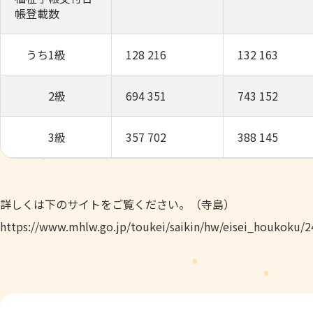
帳登載数
うち1級
128 216
132 163
2級
694 351
743 152
3級
357 702
388 145
詳しくは下のサイトをご覧ください。（寺島）
https://www.mhlw.go.jp/toukei/saikin/hw/eisei_houkoku/2