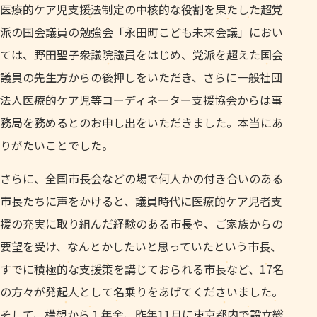
医療的ケア児支援法制定の中核的な役割を果たした超党
派の国会議員の勉強会「永田町こども未来会議」におい
ては、野田聖子衆議院議員をはじめ、党派を超えた国会
議員の先生方からの後押しをいただき、さらに一般社団
法人医療的ケア児等コーディネーター支援協会からは事
務局を務めるとのお申し出をいただきました。本当にあ
りがたいことでした。
さらに、全国市長会などの場で何人かの付き合いのある
市長たちに声をかけると、議員時代に医療的ケア児者支
援の充実に取り組んだ経験のある市長や、ご家族からの
要望を受け、なんとかしたいと思っていたという市長、
すでに積極的な支援策を講じておられる市長など、17名
の方々が発起人として名乗りをあげてくださいました。
そして、構想から１年余、昨年11月に東京都内で設立総