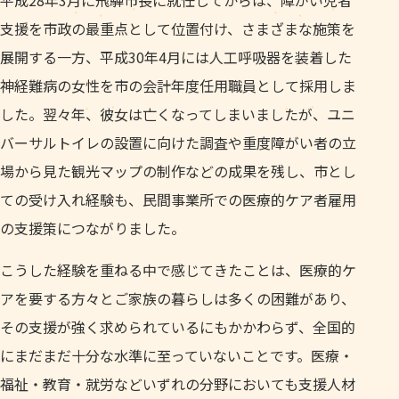
平成28年3月に飛騨市長に就任してからは、障がい児者
支援を市政の最重点として位置付け、さまざまな施策を
展開する一方、平成30年4月には人工呼吸器を装着した
神経難病の女性を市の会計年度任用職員として採用しま
した。翌々年、彼女は亡くなってしまいましたが、ユニ
バーサルトイレの設置に向けた調査や重度障がい者の立
場から見た観光マップの制作などの成果を残し、市とし
ての受け入れ経験も、民間事業所での医療的ケア者雇用
の支援策につながりました。
こうした経験を重ねる中で感じてきたことは、医療的ケ
アを要する方々とご家族の暮らしは多くの困難があり、
その支援が強く求められているにもかかわらず、全国的
にまだまだ十分な水準に至っていないことです。医療・
福祉・教育・就労などいずれの分野においても支援人材