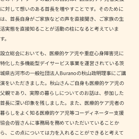
に対して想いのある首長を増やすことです。そのために
は、首長自身がご家族などの声を直接聞き、ご家族の生
活実態を直接知ることが活動の柱になると考えていま
す。
設立総会においても、医療的ケア児や重症心身障害児に
特化した多機能型デイサービス事業を運営されている茨
城県古河市の一般社団法人Buranoの秋山政明理事にご講
演をいただきました。秋山さんご自身も医療的ケア児の
父親であり、実際の暮らしについてのお話は、参加した
首長に深い印象を残しました。また、医療的ケア児者の
暮らしをよく知る医療的ケア児等コーディネーター支援
協会の皆さんに事務局を務めていただいていることか
ら、この点については力を入れることができると考えて