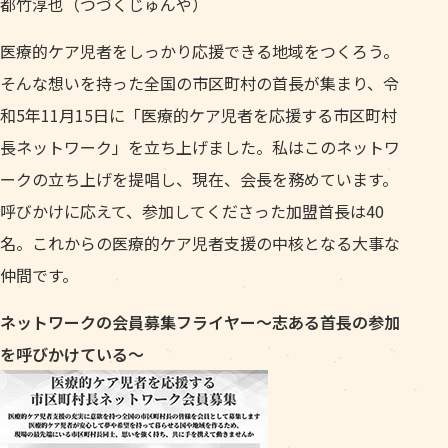
都竹淳也（つづくじゅんや）
医療的ケア児者をしっかり応援できる地域をつくろう。
そんな想いを持った全国の市区町村の首長が集まり、令
和5年11月15日に「医療的ケア児者を応援する市区町村
長ネットワーク」を立ち上げました。私はこのネットワ
ークの立ち上げを提唱し、現在、会長を務めています。
呼びかけに応えて、参加してくださった加盟首長は40
名。これからの医療的ケア児者支援の中核となる大事な
仲間です。
ネットワークの会員募集フライヤー～志ある首長の参加
を呼びかけている～