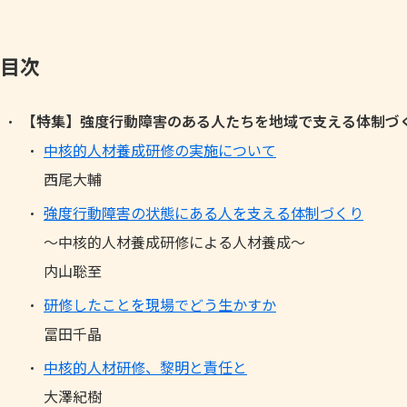
目次
【特集】強度行動障害のある人たちを地域で支える体制づ
中核的人材養成研修の実施について
西尾大輔
強度行動障害の状態にある人を支える体制づくり
～中核的人材養成研修による人材養成～
内山聡至
研修したことを現場でどう生かすか
冨田千晶
中核的人材研修、黎明と責任と
大澤紀樹