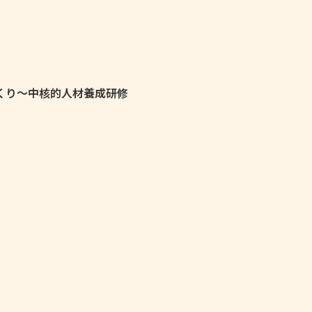
くり～中核的人材養成研修