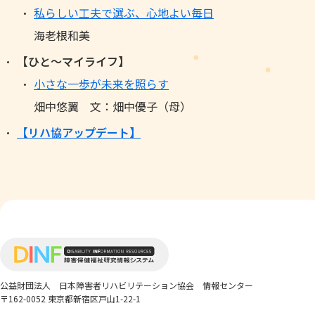
私らしい工夫で選ぶ、心地よい毎日
海老根和美
【ひと～マイライフ】
小さな一歩が未来を照らす
畑中悠翼 文：畑中優子（母）
【リハ協アップデート】
公益財団法人
日本障害者リハビリテーション協会 情報センター
〒162-0052 東京都新宿区戸山1-22-1