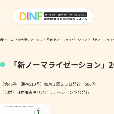
>
>
>
ホーム
協会発ジャーナル
月刊 新ノーマライゼーション
「新ノーマライゼ
「新ノーマライゼーション」2
（第45巻 通巻510号）毎月１回２５日発行 500円
（公財）日本障害者リハビリテーション協会発行