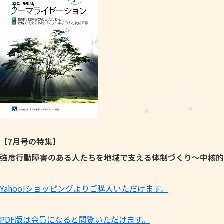
【7月号の特集】
強度行動障害のある人たちを地域で支える体制づくり～中核的
Yahoo!ショッピングよりご購入いただけます。
PDF版は会員になると閲覧いただけます。