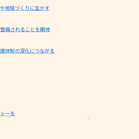
や地域づくりに生かす
が整備されることを期待
援体制の深化につながる
ガシーを