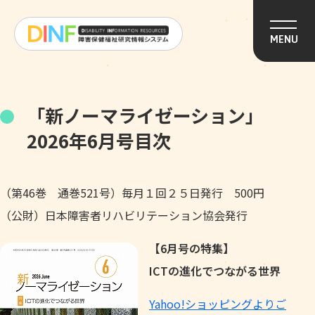
このページの本文へ移動
MENU
「新ノーマライゼーション」
2026年6月号目次
（第46巻 通巻521号）毎月１回２５日発行 500円
（公財）日本障害者リハビリテーション協会発行
【6月号の特集】
ICTの進化でつながる世界
Yahoo!ショッピングよりご