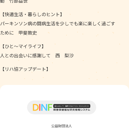
動 竹部益世
【快適生活・暮らしのヒント】
パーキンソン病の闘病生活を少しでも楽に楽しく過ごす
ために 甲斐敦史
【ひと～マイライフ】
人との出会いに感謝して 西 梨沙
【リハ協アップデート】
公益財団法人