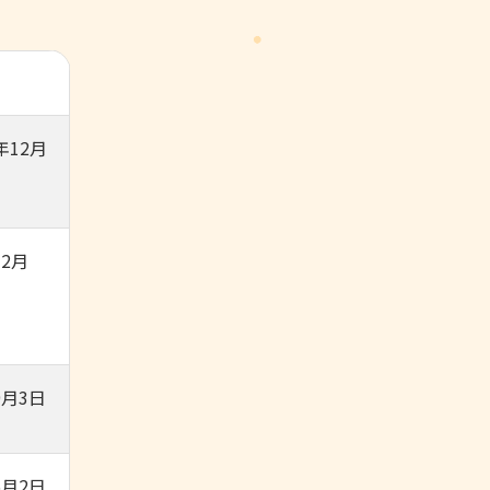
年12月
2月
9月3日
6月2日