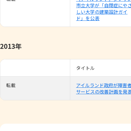
市立大学が「自閉症にや
しい大学の建築設計ガイ
ド」を公表
2013年
タイトル
転載
アイルランド政府が障害
サービスの改善計画を発