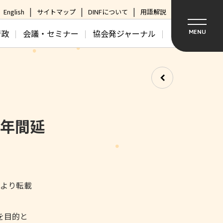
English
サイトマップ
DINFについて
用語解説
行政
会議・セミナー
協会発ジャーナル
MENU
1年間延
日より転載
を目的と