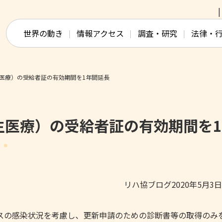
このページの本文へ移動
世界の動き
情報アクセス
調査・研究
法律・
医療）の受給者証の有効期間を1年間延長
生医療）の受給者証の有効期間を
リハ協ブログ2020年5月3
イルスの感染状況を考慮し、更新申請のための診断書等の取得のみ