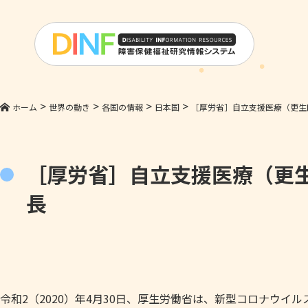
>
>
>
>
ホーム
世界の動き
各国の情報
日本国
［厚労省］自立支援医療（更生
［厚労省］自立支援医療（更
長
令和2（2020）年4月30日、厚生労働省は、新型コロナウ