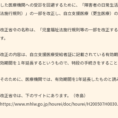
した医療機関への受診を回避するために、「障害者の日常生活
法施行規則）」の一部を改正し、自立支援医療（更生医療）の
改正省令の名称は、「児童福祉法施行規則等の一部を改正する省
す。
改正の内容は、自立支援医療受給者証に記載されている有効期間
効期間を１年延長するというもので、特段の手続きをすること
そのために、医療機関では、有効期間を1年延長したものと読
改正省令は、下のサイトにあります。（寺島）
https://www.mhlw.go.jp/hourei/doc/hourei/H200507H0030