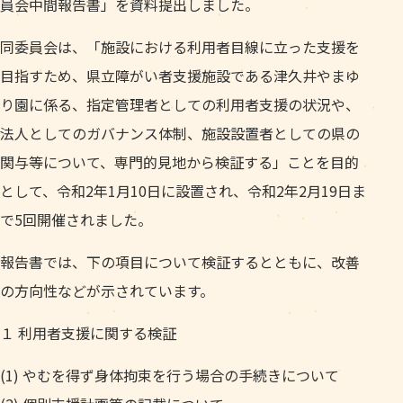
員会中間報告書」を資料提出しました。
同委員会は、「施設における利用者目線に立った支援を
目指すため、県立障がい者支援施設である津久井やまゆ
り園に係る、指定管理者としての利用者支援の状況や、
法人としてのガバナンス体制、施設設置者としての県の
関与等について、専門的見地から検証する」ことを目的
として、令和2年1月10日に設置され、令和2年2月19日ま
で5回開催されました。
報告書では、下の項目について検証するとともに、改善
の方向性などが示されています。
１ 利用者支援に関する検証
(1) やむを得ず身体拘束を行う場合の手続きについて