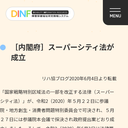
このページの本文へ移動
MENU
［内閣府］スーパーシティ法が
成立
リハ協ブログ2020年6月4日より転載
「国家戦略特別区域法の一部を改正する法律（スーパー
シティ法）」が、令和2（2020）年５月２２日に参議
院・地方創生・消費者問題特別委員会で可決され、５月
２７日には参議院本会議で採決され政府提出案どおり成