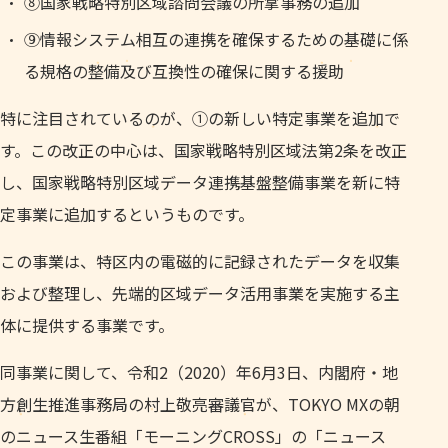
⑧国家戦略特別区域諮問会議の所掌事務の追加
⑨情報システム相互の連携を確保するための基礎に係
る規格の整備及び互換性の確保に関する援助
特に注目されているのが、①の新しい特定事業を追加で
す。この改正の中心は、国家戦略特別区域法第2条を改正
し、国家戦略特別区域データ連携基盤整備事業を新に特
定事業に追加するというものです。
この事業は、特区内の電磁的に記録されたデータを収集
および整理し、先端的区域データ活用事業を実施する主
体に提供する事業です。
同事業に関して、令和2（2020）年6月3日、内閣府・地
方創生推進事務局の村上敬亮審議官が、TOKYO MXの朝
のニュース生番組「モーニングCROSS」の「ニュース