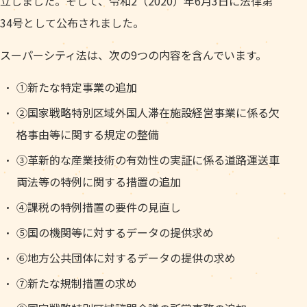
立しました。そして、令和2（2020）年6月3日に法律第
34号として公布されました。
スーパーシティ法は、次の9つの内容を含んでいます。
①新たな特定事業の追加
②国家戦略特別区域外国人滞在施設経営事業に係る欠
格事由等に関する規定の整備
③革新的な産業技術の有効性の実証に係る道路運送車
両法等の特例に関する措置の追加
④課税の特例措置の要件の見直し
⑤国の機関等に対するデータの提供求め
⑥地方公共団体に対するデータの提供の求め
⑦新たな規制措置の求め