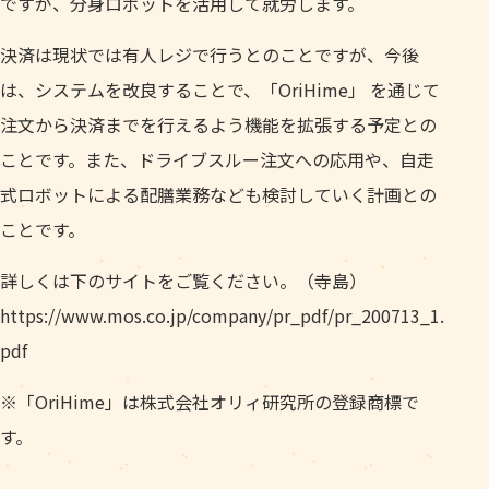
ですが、分身ロボットを活用して就労します。
決済は現状では有人レジで行うとのことですが、今後
は、システムを改良することで、「OriHime」 を通じて
注文から決済までを行えるよう機能を拡張する予定との
ことです。また、ドライブスルー注文への応用や、自走
式ロボットによる配膳業務なども検討していく計画との
ことです。
詳しくは下のサイトをご覧ください。（寺島）
https://www.mos.co.jp/company/pr_pdf/pr_200713_1.
pdf
※「OriHime」は株式会社オリィ研究所の登録商標で
す。