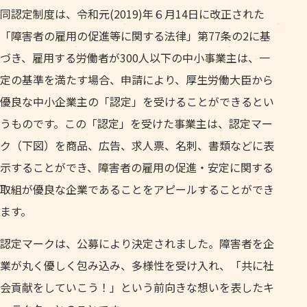
同認定制度は、令和元(2019)年６月14日に改正された
「障害者の雇用の促進等に関する法律」第77条の2に基
づき、雇用する労働者が300人以下の中小事業主は、一
定の基準を満たす場合、申請により、厚生労働大臣から
優良な中小企業主の「認定」を受けることができるとい
うものです。この「認定」を受けた事業主は、認定マー
ク（下図）を商品、広告、求人票、名刺、書類などに表
示することができ、障害者の雇用の促進・安定に関する
取組が優良な企業であることをアピールすることができ
ます。
認定マークは、公募により決定されました。障害者を企
業が丸く優しく包み込み、多様性を受け入れ、「共に社
会貢献をしていこう！」という前向きな想いを表したキ