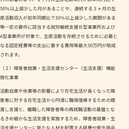
50％以上減少した月があることや、連続する３ヶ月の生
産活動収入が前年同期比で30％以上減少した期間がある
等一定の要件に該当する就労継続支援Ｂ型事業所および
A型事業所が対象で、生産活動を存続させるために必要と
なる固定経費等の支出に要する費用等最大50万円が助成
されます。
（２）障害者就業・生活支援センター（生活支援）機能
強化事業
活動自粛や休業等の影響により在宅生活が長くなった障
害者に対する在宅生活から円滑に職場復帰するための橋
渡し支援と、離職した障害者等の再就職活動の基盤とな
るきめ細かな生活支援を実施するため、障害者就業・生
活支援センターに新たな人材を配置する経費や衛生用品