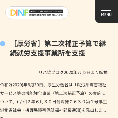
このページの本文へ移動
MENU
［厚労省］第二次補正予算で継
続就労支援事業所を支援
リハ協ブログ2020年7月2日より転載
令和2(2020)年6月30日、厚生労働省は「就労系障害福祉
サービス等の機能強化事業（第二次補正予算）の実施に
ついて」(令和２年６月３０日付障発０６３０第１号厚生
労働省社会・援護局障害保健福祉部長通知)を発出しまし