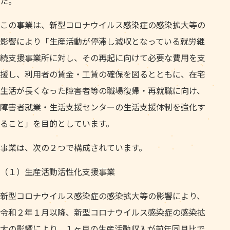
た。
この事業は、新型コロナウイルス感染症の感染拡大等の
影響により「生産活動が停滞し減収となっている就労継
続支援事業所に対し、その再起に向けて必要な費用を支
援し、利用者の賃金・工賃の確保を図るとともに、在宅
生活が長くなった障害者等の職場復帰・再就職に向け、
障害者就業・生活支援センターの生活支援体制を強化す
ること」を目的としています。
事業は、次の２つで構成されています。
（１）生産活動活性化支援事業
新型コロナウイルス感染症の感染拡大等の影響により、
令和２年１月以降、新型コロナウイルス感染症の感染拡
大の影響により、１ヶ月の生産活動収入が前年同月比で