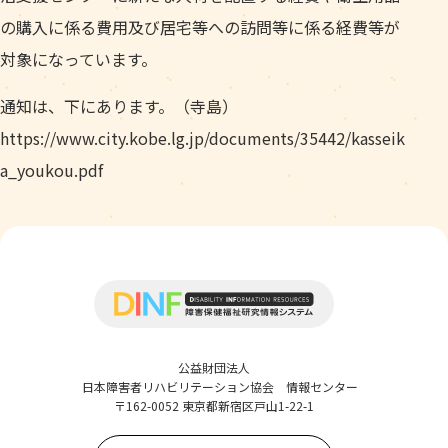
の購入に係る費用及び居宅等への訪問等に係る経費等が
対象になっています。
通知は、下にあります。（寺島）
https://www.city.kobe.lg.jp/documents/35442/kasseik
a_youkou.pdf
公益財団法人
日本障害者リハビリテーション協会 情報センター
〒162-0052 東京都新宿区戸山1-22-1