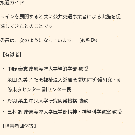
接遇ガイド
ラインを展開すると共に公共交通事業者による実施を促
進してきたとのことです。
委員は、次のようになっています。（敬称略）
【有識者】
中野 泰志 慶應義塾大学経済学部 教授
永田 久美子 社会福祉法人浴風会 認知症介護研究・研
修東京センター 副センター長
丹羽 菜生 中央大学研究開発機構 助教
三村 將 慶應義塾大学医学部精神・神経科学教室 教授
【障害者団体等】