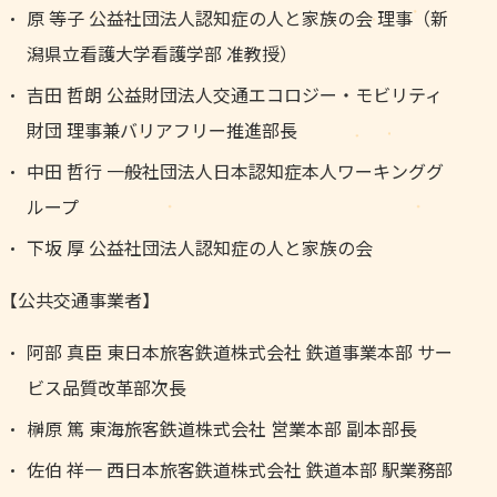
原 等子 公益社団法人認知症の人と家族の会 理事（新
潟県立看護大学看護学部 准教授）
吉田 哲朗 公益財団法人交通エコロジー・モビリティ
財団 理事兼バリアフリー推進部長
中田 哲行 一般社団法人日本認知症本人ワーキンググ
ループ
下坂 厚 公益社団法人認知症の人と家族の会
【公共交通事業者】
阿部 真臣 東日本旅客鉄道株式会社 鉄道事業本部 サー
ビス品質改革部次長
榊原 篤 東海旅客鉄道株式会社 営業本部 副本部長
佐伯 祥一 西日本旅客鉄道株式会社 鉄道本部 駅業務部