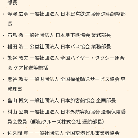
部長
滝澤 広明 一般社団法人 日本民営鉄道協会 運輸調整部
長
石島 徹 一般社団法人 日本地下鉄協会 業務部長
稲田 浩二 公益社団法人 日本バス協会 業務部長
熊谷 敦夫 一般社団法人 全国ハイヤー・タクシー連合
会 ケア輸送等総括
熊谷 敦夫 一般財団法人 全国福祉輸送サービス協会 専
務理事
畠山 博文 一般社団法人 日本旅客船協会 企画部長
村山 公崇 一般社団法人 日本外航客船協会 法務保険委
員会委員（郵船クルーズ株式会社 運航部長）
佐久間 真一 一般社団法人 全国空港ビル事業者協会